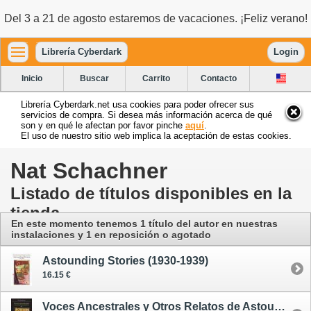
Del 3 a 21 de agosto estaremos de vacaciones. ¡Feliz verano!
Librería Cyberdark
Login
Inicio
Buscar
Carrito
Contacto
Librería Cyberdark.net usa cookies para poder ofrecer sus
servicios de compra. Si desea más información acerca de qué
son y en qué le afectan por favor pinche
aquí
.
El uso de nuestro sitio web implica la aceptación de estas cookies.
Nat Schachner
Listado de títulos disponibles en la
tienda
En este momento tenemos 1 título del autor
en nuestras
instalaciones
y 1 en reposición o agotado
Astounding Stories (1930-1939)
16.15 €
Voces Ancestrales y Otros Relatos de Astounding Stories