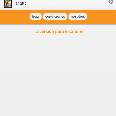
14.25 €
legal
condiciones
nosotros
ir a versión para escritorio