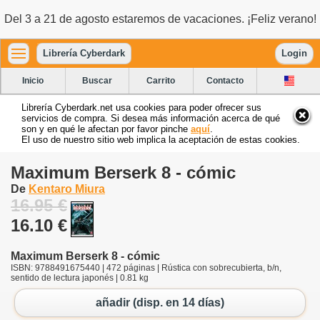
Del 3 a 21 de agosto estaremos de vacaciones. ¡Feliz verano!
Librería Cyberdark
Login
Inicio
Buscar
Carrito
Contacto
Librería Cyberdark.net usa cookies para poder ofrecer sus
servicios de compra. Si desea más información acerca de qué
son y en qué le afectan por favor pinche
aquí
.
El uso de nuestro sitio web implica la aceptación de estas cookies.
Maximum Berserk 8 - cómic
De
Kentaro Miura
16.95 €
16.10 €
Maximum Berserk 8 - cómic
ISBN: 9788491675440 | 472 páginas | Rústica con sobrecubierta, b/n,
sentido de lectura japonés | 0.81 kg
añadir (disp. en 14 días)