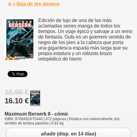
ó + lista de los deseos
Edición de lujo de una de las más
aclamadas series manga de todos los
tiempos. Un viaje épico y salvaje a un reino
de fantasía. Guts es un guerrero vestido de
negro de los pies a la cabeza que porta
una gigantesca espada más larga que su
propia estatura y un robusto brazo
ortopédico de hierro
16.95 €
16.10 €
Maximum Berserk 8 - cómic
ISBN: 9788491675440 | 472 páginas | Rústica con sobrecubierta, b/n,
sentido de lectura japonés | 0.81 kg
añadir (disp. en 14 días)