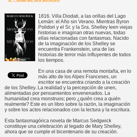
1816. Villa Diodati, a las orillas del Lago
Lemán: el Año sin Verano. Mientras Byron
Polidori y el Sr. y la Sra. Shelley leen viejas
historias e imaginan otras nuevas, todas
ellas relacionadas con fantasmas. Nacido
de la imaginación de los Shelley se
encuentra Frankenstein, una de las
historias de terror más influyentes de todos
los tiempos.
En una casa de una remota montaña, en lo
más alto de los Alpes Franceses, un
escritor se encuentra criando a la creación
de los Shelley. La realidad y la percepción de unen,
alimentadas por pensamientos envenenados. La
humanidad crea monstruos; pero ¿quién crea a quién
realmente? Este es un libro sobre la razón, la imaginación
y sobre los actos relacionados con la lectura y la escritura.
Esta fantasmagórica novela de Marcus Sedgwick
constituye una celebración al legado de Mary Shelley,
ahora que se cumple el bicentenario de su creación.