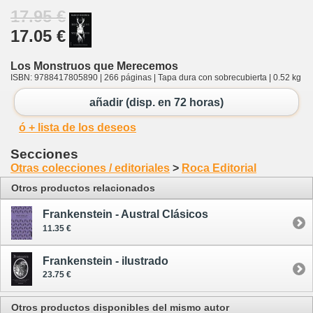
17.95 €
17.05 €
Los Monstruos que Merecemos
ISBN: 9788417805890 | 266 páginas | Tapa dura con sobrecubierta | 0.52 kg
añadir (disp. en 72 horas)
ó + lista de los deseos
Secciones
Otras colecciones / editoriales
>
Roca Editorial
Otros productos relacionados
Frankenstein - Austral Clásicos
11.35 €
Frankenstein - ilustrado
23.75 €
Otros productos disponibles del mismo autor