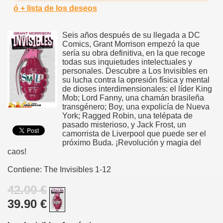
ó + lista de los deseos
Seis años después de su llegada a DC
Comics, Grant Morrison empezó la que
sería su obra definitiva, en la que recoge
todas sus inquietudes intelectuales y
personales. Descubre a Los Invisibles en
su lucha contra la opresión física y mental
de dioses interdimensionales: el líder King
Mob; Lord Fanny, una chamán brasileña
transgénero; Boy, una expolicía de Nueva
York; Ragged Robin, una telépata de
pasado misterioso, y Jack Frost, un
camorrista de Liverpool que puede ser el
próximo Buda. ¡Revolución y magia del
caos!
Contiene: The Invisibles 1-12
42.00 €
39.90 €