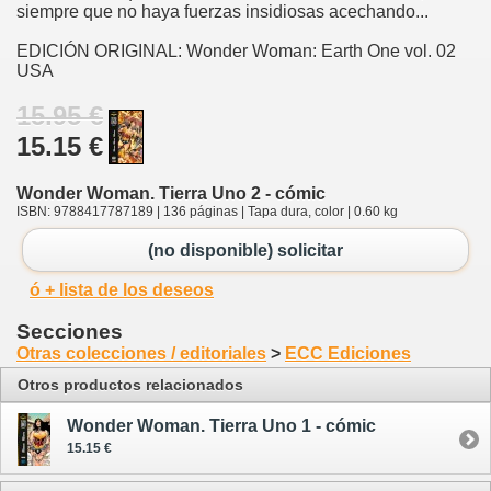
siempre que no haya fuerzas insidiosas acechando...
EDICIÓN ORIGINAL: Wonder Woman: Earth One vol. 02
USA
15.95 €
15.15 €
Wonder Woman. Tierra Uno 2 - cómic
ISBN: 9788417787189 | 136 páginas | Tapa dura, color | 0.60 kg
(no disponible) solicitar
ó + lista de los deseos
Secciones
Otras colecciones / editoriales
>
ECC Ediciones
Otros productos relacionados
Wonder Woman. Tierra Uno 1 - cómic
15.15 €