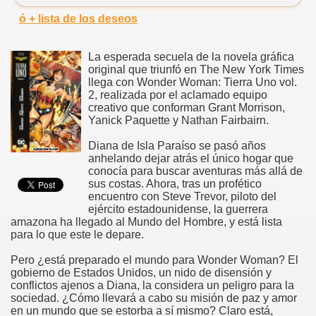
ó + lista de los deseos
La esperada secuela de la novela gráfica
original que triunfó en The New York Times
llega con Wonder Woman: Tierra Uno vol.
2, realizada por el aclamado equipo
creativo que conforman Grant Morrison,
Yanick Paquette y Nathan Fairbairn.
Diana de Isla Paraíso se pasó años
anhelando dejar atrás el único hogar que
conocía para buscar aventuras más allá de
sus costas. Ahora, tras un profético
encuentro con Steve Trevor, piloto del
ejército estadounidense, la guerrera
amazona ha llegado al Mundo del Hombre, y está lista
para lo que este le depare.
Pero ¿está preparado el mundo para Wonder Woman? El
gobierno de Estados Unidos, un nido de disensión y
conflictos ajenos a Diana, la considera un peligro para la
sociedad. ¿Cómo llevará a cabo su misión de paz y amor
en un mundo que se estorba a sí mismo? Claro está,