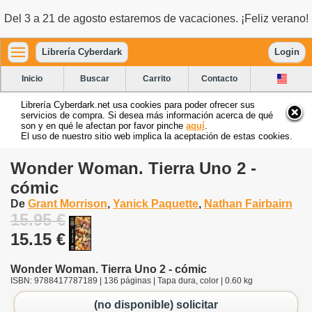
Del 3 a 21 de agosto estaremos de vacaciones. ¡Feliz verano!
Librería Cyberdark
Login
Inicio
Buscar
Carrito
Contacto
Librería Cyberdark.net usa cookies para poder ofrecer sus
servicios de compra. Si desea más información acerca de qué
son y en qué le afectan por favor pinche
aquí
.
El uso de nuestro sitio web implica la aceptación de estas cookies.
Wonder Woman. Tierra Uno 2 -
cómic
De
Grant Morrison
,
Yanick Paquette
,
Nathan Fairbairn
15.95 €
15.15 €
Wonder Woman. Tierra Uno 2 - cómic
ISBN: 9788417787189 | 136 páginas | Tapa dura, color | 0.60 kg
(no disponible) solicitar