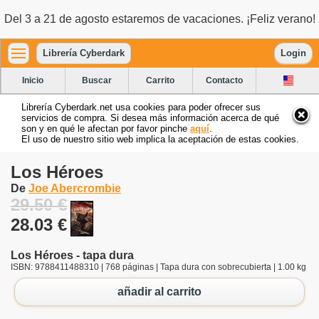
Del 3 a 21 de agosto estaremos de vacaciones. ¡Feliz verano!
Librería Cyberdark
Login
Inicio
Buscar
Carrito
Contacto
Librería Cyberdark.net usa cookies para poder ofrecer sus
servicios de compra. Si desea más información acerca de qué
son y en qué le afectan por favor pinche
aquí
.
El uso de nuestro sitio web implica la aceptación de estas cookies.
Los Héroes
De
Joe Abercrombie
29.50 €
28.03 €
Los Héroes - tapa dura
ISBN: 9788411488310 | 768 páginas | Tapa dura con sobrecubierta | 1.00 kg
añadir al carrito