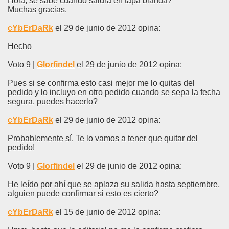
Hola, se sabe cuando saldra en tapa blanda?
Muchas gracias.
cYbErDaRk
el 29 de junio de 2012 opina:
Hecho
Voto 9 |
Glorfindel
el 29 de junio de 2012 opina:
Pues si se confirma esto casi mejor me lo quitas del
pedido y lo incluyo en otro pedido cuando se sepa la fecha
segura, puedes hacerlo?
cYbErDaRk
el 29 de junio de 2012 opina:
Probablemente sí. Te lo vamos a tener que quitar del
pedido!
Voto 9 |
Glorfindel
el 29 de junio de 2012 opina:
He leído por ahí que se aplaza su salida hasta septiembre,
alguien puede confirmar si esto es cierto?
cYbErDaRk
el 15 de junio de 2012 opina: