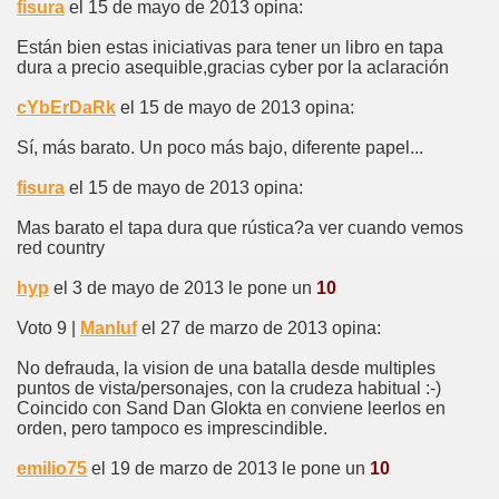
fisura
el 15 de mayo de 2013 opina:
Están bien estas iniciativas para tener un libro en tapa
dura a precio asequible,gracias cyber por la aclaración
cYbErDaRk
el 15 de mayo de 2013 opina:
Sí, más barato. Un poco más bajo, diferente papel...
fisura
el 15 de mayo de 2013 opina:
Mas barato el tapa dura que rústica?a ver cuando vemos
red country
hyp
el 3 de mayo de 2013 le pone un
10
Voto 9 |
Manluf
el 27 de marzo de 2013 opina:
No defrauda, la vision de una batalla desde multiples
puntos de vista/personajes, con la crudeza habitual :-)
Coincido con Sand Dan Glokta en conviene leerlos en
orden, pero tampoco es imprescindible.
emilio75
el 19 de marzo de 2013 le pone un
10