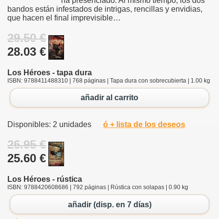
ha presenciado. Al mismo tiempo, los dos
bandos están infestados de intrigas, rencillas y envidias,
que hacen el final imprevisible…
29.50 €
28.03 €
Los Héroes - tapa dura
ISBN: 9788411488310 | 768 páginas | Tapa dura con sobrecubierta | 1.00 kg
añadir al carrito
Disponibles: 2 unidades
ó + lista de los deseos
26.95 €
25.60 €
Los Héroes - rústica
ISBN: 9788420608686 | 792 páginas | Rústica con solapas | 0.90 kg
añadir (disp. en 7 días)