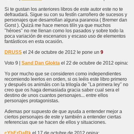
Si te gustan los anteriores libros de este autor este no te
defraudará. Sigue su con su festín carroñero de sucesos y
personajes que desarrollan alguna paranoia ( Bremer dan
Gorst ). Quizá me hace menos tilín ya que muchos
"héroes" no me llenan como los pasados y sobre todo la
poca variación de escenarios y escaso uso de elementos
fantásticos en esta ocasión.
DRUSS
el 24 de octubre de 2012 le pone un
9
Voto 9 |
Sand Dan Glokta
el 22 de octubre de 2012 opina:
Yo por mucho que se consideren como independientes
recomiendo leerlos en orden, si os leéis este libro primero
y después os animáis con la trilogía de "La primera ley" no
creo que os haga demasiada gracia saber cual sera el
destino de unos cuantos personajes... entre ellos
personajes protagonistas.
Ademas por supuesto de que ayuda a entender mejor a
ciertos personajes de este y también a entender ciertas
referencias que se hacen de ellos y situaciones.
cYbErDaRk
el 17 de octubre de 2012 opina: