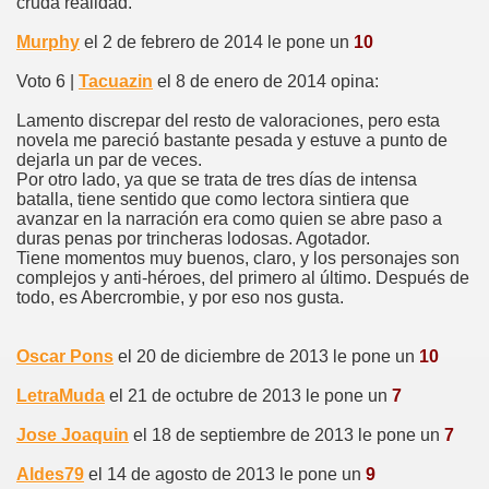
cruda realidad.
Murphy
el 2 de febrero de 2014 le pone un
10
Voto 6 |
Tacuazin
el 8 de enero de 2014 opina:
Lamento discrepar del resto de valoraciones, pero esta
novela me pareció bastante pesada y estuve a punto de
dejarla un par de veces.
Por otro lado, ya que se trata de tres días de intensa
batalla, tiene sentido que como lectora sintiera que
avanzar en la narración era como quien se abre paso a
duras penas por trincheras lodosas. Agotador.
Tiene momentos muy buenos, claro, y los personajes son
complejos y anti-héroes, del primero al último. Después de
todo, es Abercrombie, y por eso nos gusta.
Oscar Pons
el 20 de diciembre de 2013 le pone un
10
LetraMuda
el 21 de octubre de 2013 le pone un
7
Jose Joaquin
el 18 de septiembre de 2013 le pone un
7
Aldes79
el 14 de agosto de 2013 le pone un
9