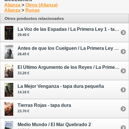
Alianza
>
Otros (Alianza)
Alianza
>
Runas
Otros productos relacionados
La Voz de las Espadas / La Primera Ley 1 - tapa dura ilustrada
29.40 €
Antes de que los Cuelguen / La Primera Ley 2 - tapa dura ilustrada
28.45 €
El Último Argumento de los Reyes / La Primera Ley 3 - tapa dura ilustrada
33.20 €
La Mejor Venganza - tapa dura pequeña
14.16 €
Tierras Rojas - tapa dura
23.70 €
Medio Mundo / El Mar Quebrado 2