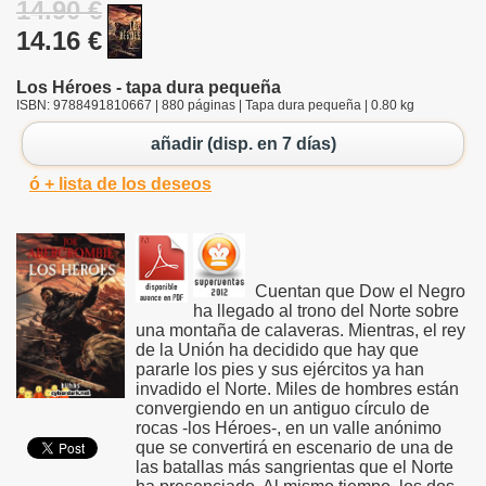
14.90 €
14.16 €
Los Héroes - tapa dura pequeña
ISBN: 9788491810667 | 880 páginas | Tapa dura pequeña | 0.80 kg
añadir (disp. en 7 días)
ó + lista de los deseos
Cuentan que Dow el Negro
ha llegado al trono del Norte sobre
una montaña de calaveras. Mientras, el rey
de la Unión ha decidido que hay que
pararle los pies y sus ejércitos ya han
invadido el Norte. Miles de hombres están
convergiendo en un antiguo círculo de
rocas -los Héroes-, en un valle anónimo
que se convertirá en escenario de una de
las batallas más sangrientas que el Norte