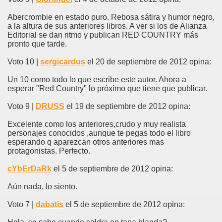
Abercrombie en estado puro. Rebosa sátira y humor negro,
a la altura de sus anteriores libros. A ver si los de Alianza
Editorial se dan ritmo y publican RED COUNTRY más
pronto que tarde.
Voto 10 |
sergicardus
el 20 de septiembre de 2012 opina:
Un 10 como todo lo que escribe este autor. Ahora a
esperar "Red Country" lo próximo que tiene que publicar.
Voto 9 |
DRUSS
el 19 de septiembre de 2012 opina:
Excelente como los anteriores,crudo y muy realista
personajes conocidos ,aunque te pegas todo el libro
esperando q aparezcan otros anteriores mas
protagonistas. Perfecto.
cYbErDaRk
el 5 de septiembre de 2012 opina:
Aún nada, lo siento.
Voto 7 |
dabatis
el 5 de septiembre de 2012 opina: