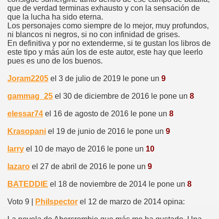
que de verdad terminas exhausto y con la sensación de
que la lucha ha sido eterna.
Los personajes como siempre de lo mejor, muy profundos,
ni blancos ni negros, si no con infinidad de grises.
En definitiva y por no extenderme, si te gustan los libros de
este tipo y más aún los de este autor, este hay que leerlo
pues es uno de los buenos.
Joram2205
el 3 de julio de 2019 le pone un
9
gammag_25
el 30 de diciembre de 2016 le pone un
8
elessar74
el 16 de agosto de 2016 le pone un
8
Krasopani
el 19 de junio de 2016 le pone un
9
larry
el 10 de mayo de 2016 le pone un
10
lazaro
el 27 de abril de 2016 le pone un
9
BATEDDIE
el 18 de noviembre de 2014 le pone un
8
Voto 9 |
Philspector
el 12 de marzo de 2014 opina: