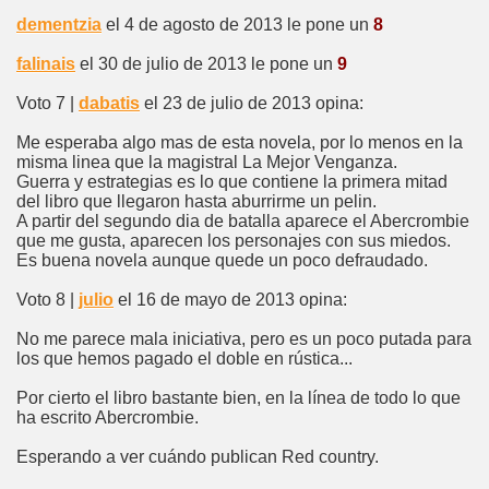
dementzia
el 4 de agosto de 2013 le pone un
8
falinais
el 30 de julio de 2013 le pone un
9
Voto 7 |
dabatis
el 23 de julio de 2013 opina:
Me esperaba algo mas de esta novela, por lo menos en la
misma linea que la magistral La Mejor Venganza.
Guerra y estrategias es lo que contiene la primera mitad
del libro que llegaron hasta aburrirme un pelin.
A partir del segundo dia de batalla aparece el Abercrombie
que me gusta, aparecen los personajes con sus miedos.
Es buena novela aunque quede un poco defraudado.
Voto 8 |
julio
el 16 de mayo de 2013 opina:
No me parece mala iniciativa, pero es un poco putada para
los que hemos pagado el doble en rústica...
Por cierto el libro bastante bien, en la línea de todo lo que
ha escrito Abercrombie.
Esperando a ver cuándo publican Red country.