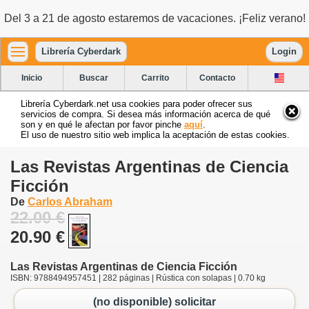
Del 3 a 21 de agosto estaremos de vacaciones. ¡Feliz verano!
Librería Cyberdark
Login
Inicio
Buscar
Carrito
Contacto
Librería Cyberdark.net usa cookies para poder ofrecer sus
servicios de compra. Si desea más información acerca de qué
son y en qué le afectan por favor pinche
aquí
.
El uso de nuestro sitio web implica la aceptación de estas cookies.
Las Revistas Argentinas de Ciencia
Ficción
De
Carlos Abraham
22.00 €
20.90 €
Las Revistas Argentinas de Ciencia Ficción
ISBN: 9788494957451 | 282 páginas | Rústica con solapas | 0.70 kg
(no disponible) solicitar