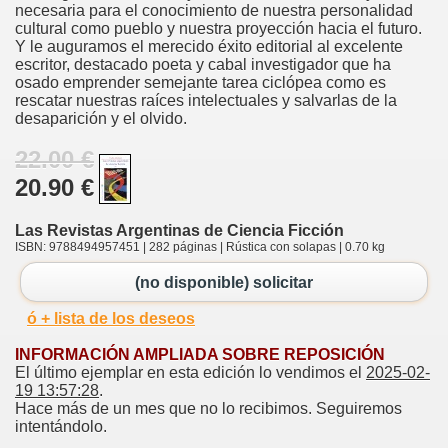
necesaria para el conocimiento de nuestra personalidad
cultural como pueblo y nuestra proyección hacia el futuro.
Y le auguramos el merecido éxito editorial al excelente
escritor, destacado poeta y cabal investigador que ha
osado emprender semejante tarea ciclópea como es
rescatar nuestras raíces intelectuales y salvarlas de la
desaparición y el olvido.
22.00 €
20.90 €
Las Revistas Argentinas de Ciencia Ficción
ISBN: 9788494957451 | 282 páginas | Rústica con solapas | 0.70 kg
(no disponible) solicitar
ó + lista de los deseos
INFORMACIÓN AMPLIADA SOBRE REPOSICIÓN
El último ejemplar en esta edición lo vendimos el
2025-02-
19 13:57:28
.
Hace más de un mes que no lo recibimos. Seguiremos
intentándolo.