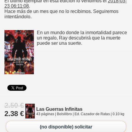
El último ejemplar en esta edición lo vendimos el
2018-03-
23 06:11:08
.
Hace más de un mes que no lo recibimos. Seguiremos
intentándolo.
En un mundo donde la inmortalidad parece
un regalo, Ray descubrirá que la muerte
puede ser una suerte.
2.50 €
Las Guerras Infinitas
2.38 €
43 páginas | Bolsilibro | Ed. Cazador de Ratas | 0.10 kg
(no disponible) solicitar