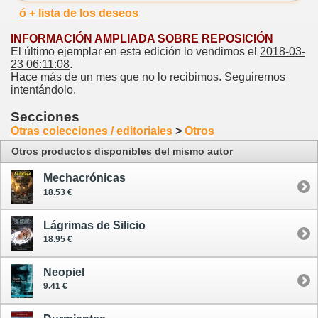
ó + lista de los deseos
INFORMACIÓN AMPLIADA SOBRE REPOSICIÓN
El último ejemplar en esta edición lo vendimos el
2018-03-
23 06:11:08
.
Hace más de un mes que no lo recibimos. Seguiremos
intentándolo.
Secciones
Otras colecciones / editoriales
>
Otros
Otros productos disponibles del mismo autor
Mechacrónicas
18.53 €
Lágrimas de Silicio
18.95 €
Neopiel
9.41 €