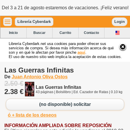
Del 3 a 21 de agosto estaremos de vacaciones. ¡Feliz verano!
Librería Cyberdark
Login
Inicio
Buscar
Carrito
Contacto
Librería Cyberdark.net usa cookies para poder ofrecer sus
servicios de compra. Si desea más información acerca de qué
son y en qué le afectan por favor pinche
aquí
.
El uso de nuestro sitio web implica la aceptación de estas cookies.
Las Guerras Infinitas
De
Juan Antonio Oliva Ostos
2.50 €
Las Guerras Infinitas
2.38 €
43 páginas | Bolsilibro | Ed. Cazador de Ratas | 0.10 kg
(no disponible) solicitar
ó + lista de los deseos
INFORMACIÓN AMPLIADA SOBRE REPOSICIÓN