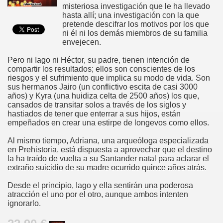
misteriosa investigación que le ha llevado
hasta allí; una investigación con la que
pretende descifrar los motivos por los que
ni él ni los demás miembros de su familia
envejecen.
Pero ni Iago ni Héctor, su padre, tienen intención de
compartir los resultados; ellos son conscientes de los
riesgos y el sufrimiento que implica su modo de vida. Son
sus hermanos Jairo (un conflictivo escita de casi 3000
años) y Kyra (una huidiza celta de 2500 años) los que,
cansados de transitar solos a través de los siglos y
hastiados de tener que enterrar a sus hijos, están
empeñados en crear una estirpe de longevos como ellos.
Al mismo tiempo, Adriana, una arqueóloga especializada
en Prehistoria, está dispuesta a aprovechar que el destino
la ha traído de vuelta a su Santander natal para aclarar el
extraño suicidio de su madre ocurrido quince años atrás.
Desde el principio, Iago y ella sentirán una poderosa
atracción el uno por el otro, aunque ambos intenten
ignorarlo.