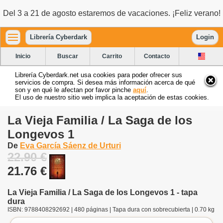
Del 3 a 21 de agosto estaremos de vacaciones. ¡Feliz verano!
Librería Cyberdark
Login
Inicio
Buscar
Carrito
Contacto
Librería Cyberdark.net usa cookies para poder ofrecer sus
servicios de compra. Si desea más información acerca de qué
son y en qué le afectan por favor pinche
aquí
.
El uso de nuestro sitio web implica la aceptación de estas cookies.
La Vieja Familia / La Saga de los
Longevos 1
De
Eva García Sáenz de Urturi
22.90 €
21.76 €
La Vieja Familia / La Saga de los Longevos 1 - tapa
dura
ISBN: 9788408292692 | 480 páginas | Tapa dura con sobrecubierta | 0.70 kg