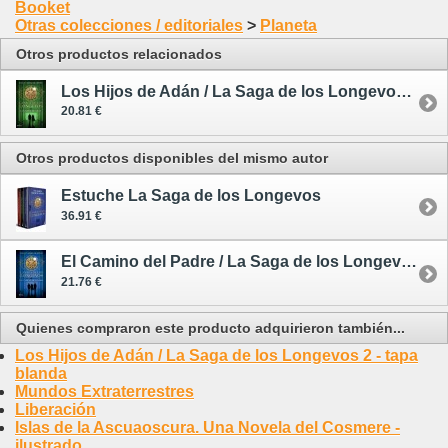
Booket
Otras colecciones / editoriales
>
Planeta
Otros productos relacionados
Los Hijos de Adán / La Saga de los Longevos 2 - tapa dura
20.81 €
Otros productos disponibles del mismo autor
Estuche La Saga de los Longevos
36.91 €
El Camino del Padre / La Saga de los Longevos 3
21.76 €
Quienes compraron este producto adquirieron también...
Los Hijos de Adán / La Saga de los Longevos 2 - tapa
blanda
Mundos Extraterrestres
Liberación
Islas de la Ascuaoscura. Una Novela del Cosmere -
ilustrado