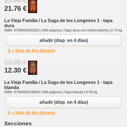
22.90 €
21.76 €
La Vieja Familia / La Saga de los Longevos 1 - tapa
dura
ISBN: 9788408292692 | 480 páginas | Tapa dura con sobrecubierta | 0.70 kg
añadir (disp. en 4 días)
ó + lista de los deseos
12.95 €
12.30 €
La Vieja Familia / La Saga de los Longevos 1 - tapa
blanda
ISBN: 9788408319009 | 480 páginas | Tapa blanda | 0.50 kg
añadir (disp. en 4 días)
ó + lista de los deseos
Secciones