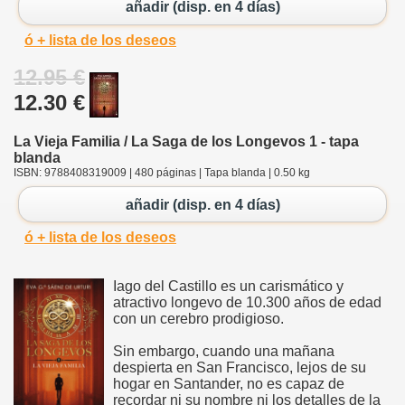
añadir (disp. en 4 días)
ó + lista de los deseos
12.95 €
12.30 €
La Vieja Familia / La Saga de los Longevos 1 - tapa
blanda
ISBN: 9788408319009 | 480 páginas | Tapa blanda | 0.50 kg
añadir (disp. en 4 días)
ó + lista de los deseos
Iago del Castillo es un carismático y
atractivo longevo de 10.300 años de edad
con un cerebro prodigioso.
Sin embargo, cuando una mañana
despierta en San Francisco, lejos de su
hogar en Santander, no es capaz de
recordar ni su nombre ni los detalles de la