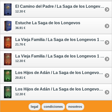
El Camino del Padre / La Saga de los Longevos 3 - tapa blanda
12.30 €
Estuche La Saga de los Longevos
36.91 €
La Vieja Familia / La Saga de los Longevos 1 - tapa dura
21.76 €
La Vieja Familia / La Saga de los Longevos 1 - tapa blanda
12.30 €
Los Hijos de Adán / La Saga de los Longevos 2 - tapa dura
20.81 €
Los Hijos de Adán / La Saga de los Longevos 2 - tapa blanda
12.30 €
legal
condiciones
nosotros