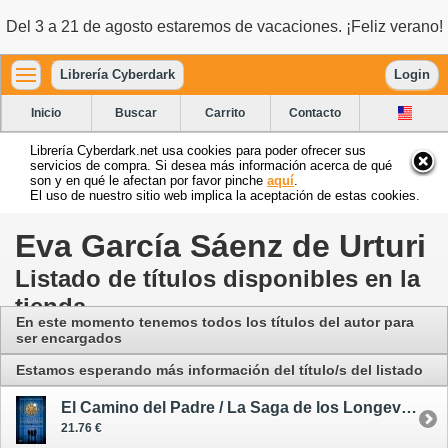
Del 3 a 21 de agosto estaremos de vacaciones. ¡Feliz verano!
Librería Cyberdark
Login
Inicio
Buscar
Carrito
Contacto
Librería Cyberdark.net usa cookies para poder ofrecer sus
servicios de compra. Si desea más información acerca de qué
son y en qué le afectan por favor pinche
aquí
.
El uso de nuestro sitio web implica la aceptación de estas cookies.
Eva García Sáenz de Urturi
Listado de títulos disponibles en la
tienda
En este momento tenemos todos los títulos del autor para
ser encargados
Estamos esperando más información del título/s del listado
El Camino del Padre / La Saga de los Longevos 3 - tapa dura
21.76 €