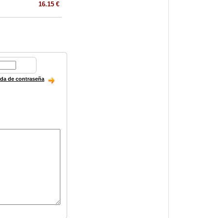
16.15 €
ida de contraseña