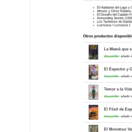
El Habitante del Lago y
Almuric y Otros Relatos 
El Desafío del Capitán F
Astounding Stories (193
Los Tambores de Dambal
Luznuova / Luznuova 1
Otros productos disponibl
La Mamá que s
disponible:
añadir a
El Espectro y 
disponible:
añadir a
Temor a la Vid
disponible:
añadir a
El Fósil de Esp
disponible:
añadir a
El Monstruo Vo