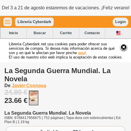
Del 3 a 21 de agosto estaremos de vacaciones. ¡Feliz verano!
Librería Cyberdark
Login
Inicio
Buscar
Carrito
Contacto
Librería Cyberdark.net usa cookies para poder ofrecer sus
servicios de compra. Si desea más información acerca de qué
son y en qué le afectan por favor pinche
aquí
.
El uso de nuestro sitio web implica la aceptación de estas cookies.
La Segunda Guerra Mundial. La
Novela
De
Javier Cosnava
24.90 €
23.66 €
La Segunda Guerra Mundial. La Novela
ISBN: 9788417956875 | 752 páginas | Tapa dura con sobrecubiertas | Ed.
Plan B | 1.19 kg