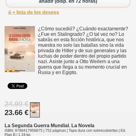
añadir (disp. en 72 horas)
ó + lista de los deseos
¿Cómo sucedió? ¿Cuándo exactamente?
¿Fue en Stalingrado? ¿O tal vez no? Lo
sabrás en esta ficción histórica, que nos
muestra no solo las batallas sino la vida
privada de Hitler y de sus generales y las
luchas de poder dentro del propio partido
nazi. Asiste junto a Otto Weilern a una
guerra que llega a su momento crucial en
Rusia y en Egipto.
24.90 €
23.66 €
La Segunda Guerra Mundial. La Novela
ISBN: 9788417956875 | 752 páginas | Tapa dura con sobrecubiertas | Ed.
Plan B | 1.19 kg