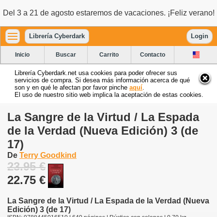
Del 3 a 21 de agosto estaremos de vacaciones. ¡Feliz verano!
Librería Cyberdark
Login
Inicio
Buscar
Carrito
Contacto
Librería Cyberdark.net usa cookies para poder ofrecer sus
servicios de compra. Si desea más información acerca de qué
son y en qué le afectan por favor pinche
aquí
.
El uso de nuestro sitio web implica la aceptación de estas cookies.
La Sangre de la Virtud / La Espada
de la Verdad (Nueva Edición) 3 (de
17)
De
Terry Goodkind
23.95 €
22.75 €
La Sangre de la Virtud / La Espada de la Verdad (Nueva
Edición) 3 (de 17)