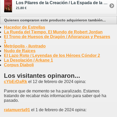
Los Pilares de la Creación / La Espada de la Verdad (Nueva Edición) 7 (de 17)
21.80 €
Quienes compraron este producto adquirieron también...
Hacedor de Estrellas
La Rueda del Tiempo. El Mundo de Robert Jordan
El Trono de Huesos de Dragón / Añoranzas y Pesares
1
Metrópolis - ilustrado
Nudo de Raices
El Lazo Roto / Leyendas de los Héroes Cóndor 2
La Desolación / Arkane 1
Corpus Diaboli
Los visitantes opinaron...
cYbErDaRk
el 12 de febrero de 2024 opina:
Parece que de momento se ha paralizado. Estamos
tratando de recabar más información para saber qué ha
pasado.
ratamuerta91
el 1 de febrero de 2024 opina: