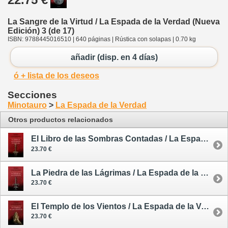
La Sangre de la Virtud / La Espada de la Verdad (Nueva
Edición) 3 (de 17)
ISBN: 9788445016510 | 640 páginas | Rústica con solapas | 0.70 kg
añadir (disp. en 4 días)
ó + lista de los deseos
Secciones
Minotauro
>
La Espada de la Verdad
Otros productos relacionados
El Libro de las Sombras Contadas / La Espada de la Verdad (Nueva Edición) 1 (de 17) - tomo único
23.70 €
La Piedra de las Lágrimas / La Espada de la Verdad (Nueva Edición) 2 (de 17)
23.70 €
El Templo de los Vientos / La Espada de la Verdad (Nueva Edición) 4 (de 17)
23.70 €