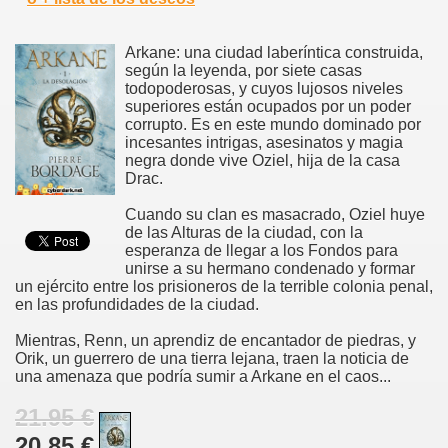
Arkane: una ciudad laberíntica construida,
según la leyenda, por siete casas
todopoderosas, y cuyos lujosos niveles
superiores están ocupados por un poder
corrupto. Es en este mundo dominado por
incesantes intrigas, asesinatos y magia
negra donde vive Oziel, hija de la casa
Drac.
Cuando su clan es masacrado, Oziel huye
de las Alturas de la ciudad, con la
esperanza de llegar a los Fondos para
unirse a su hermano condenado y formar
un ejército entre los prisioneros de la terrible colonia penal,
en las profundidades de la ciudad.
Mientras, Renn, un aprendiz de encantador de piedras, y
Orik, un guerrero de una tierra lejana, traen la noticia de
una amenaza que podría sumir a Arkane en el caos...
21.95 €
20.85 €