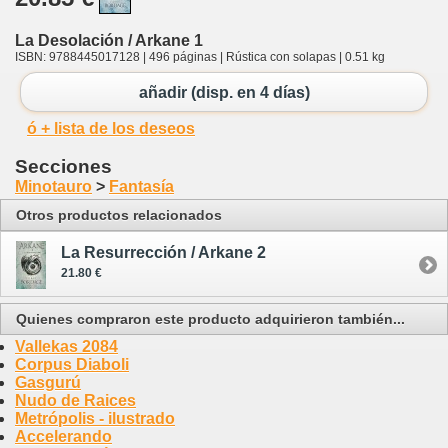
La Desolación / Arkane 1
ISBN: 9788445017128 | 496 páginas | Rústica con solapas | 0.51 kg
añadir (disp. en 4 días)
ó + lista de los deseos
Secciones
Minotauro
>
Fantasía
Otros productos relacionados
La Resurrección / Arkane 2
21.80 €
Quienes compraron este producto adquirieron también...
Vallekas 2084
Corpus Diaboli
Gasgurú
Nudo de Raices
Metrópolis - ilustrado
Accelerando