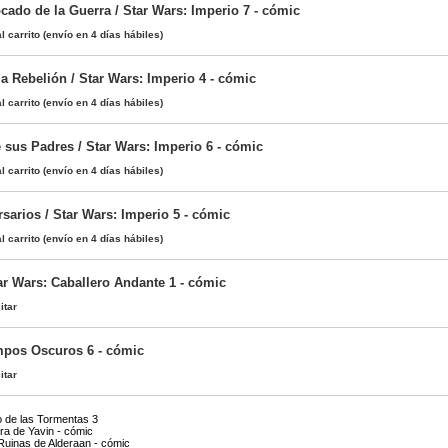
cado de la Guerra / Star Wars: Imperio 7 - cómic
l carrito
(envío en 4 días hábiles)
a Rebelión / Star Wars: Imperio 4 - cómic
l carrito
(envío en 4 días hábiles)
 sus Padres / Star Wars: Imperio 6 - cómic
l carrito
(envío en 4 días hábiles)
sarios / Star Wars: Imperio 5 - cómic
l carrito
(envío en 4 días hábiles)
ar Wars: Caballero Andante 1 - cómic
itar
mpos Oscuros 6 - cómic
itar
o de las Tormentas 3
ra de Yavin - cómic
Ruinas de Alderaan - cómic