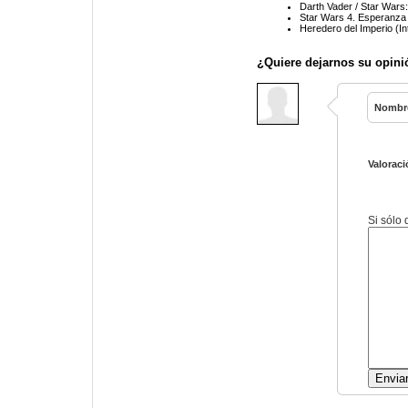
Darth Vader / Star Wars
Star Wars 4. Esperanza
Heredero del Imperio (In
¿Quiere dejarnos su opini
Nombr
Valoraci
Si sólo