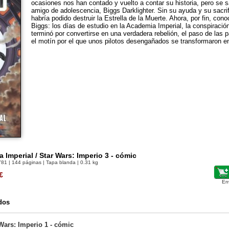
ocasiones nos han contado y vuelto a contar su historia, pero s
amigo de adolescencia, Biggs Darklighter. Sin su ayuda y su sacrif
habría podido destruir la Estrella de la Muerte. Ahora, por fin, con
Biggs: los días de estudio en la Academia Imperial, la conspiraci
terminó por convertirse en una verdadera rebelión, el paso de las 
el motín por el que unos pilotos desengañados se transformaron e
 Imperial / Star Wars: Imperio 3 - cómic
781
| 144 páginas | Tapa blanda | 0.31 kg
€
En
dos
 Wars: Imperio 1 - cómic