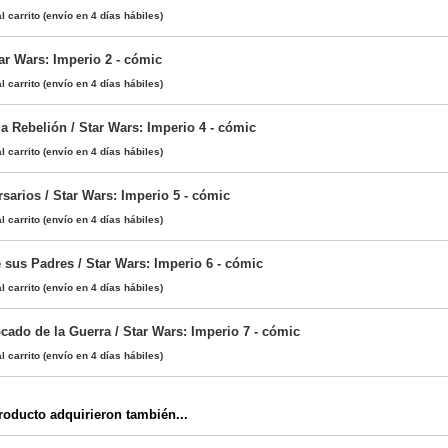
l carrito
(envío en 4 días hábiles)
tar Wars: Imperio 2 - cómic
l carrito
(envío en 4 días hábiles)
a Rebelión / Star Wars: Imperio 4 - cómic
l carrito
(envío en 4 días hábiles)
sarios / Star Wars: Imperio 5 - cómic
l carrito
(envío en 4 días hábiles)
 sus Padres / Star Wars: Imperio 6 - cómic
l carrito
(envío en 4 días hábiles)
cado de la Guerra / Star Wars: Imperio 7 - cómic
l carrito
(envío en 4 días hábiles)
oducto adquirieron también...