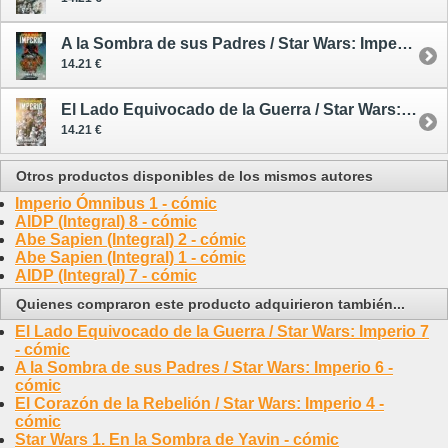
A la Sombra de sus Padres / Star Wars: Imperio 6 - cómic
14.21 €
El Lado Equivocado de la Guerra / Star Wars: Imperio 7 - cómic
14.21 €
Otros productos disponibles de los mismos autores
Imperio Ómnibus 1 - cómic
AIDP (Integral) 8 - cómic
Abe Sapien (Integral) 2 - cómic
Abe Sapien (Integral) 1 - cómic
AIDP (Integral) 7 - cómic
Quienes compraron este producto adquirieron también...
El Lado Equivocado de la Guerra / Star Wars: Imperio 7
- cómic
A la Sombra de sus Padres / Star Wars: Imperio 6 -
cómic
El Corazón de la Rebelión / Star Wars: Imperio 4 -
cómic
Star Wars 1. En la Sombra de Yavin - cómic