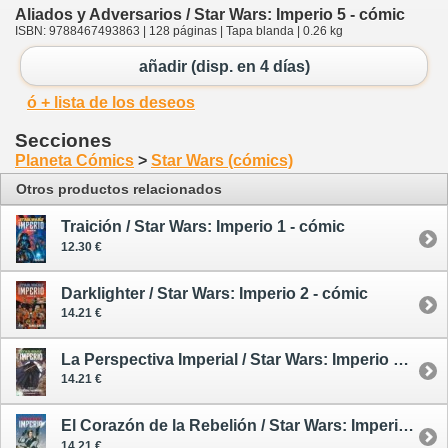
Aliados y Adversarios / Star Wars: Imperio 5 - cómic
ISBN: 9788467493863 | 128 páginas | Tapa blanda | 0.26 kg
añadir (disp. en 4 días)
ó + lista de los deseos
Secciones
Planeta Cómics
>
Star Wars (cómics)
Otros productos relacionados
Traición / Star Wars: Imperio 1 - cómic
12.30 €
Darklighter / Star Wars: Imperio 2 - cómic
14.21 €
La Perspectiva Imperial / Star Wars: Imperio 3 - cómic
14.21 €
El Corazón de la Rebelión / Star Wars: Imperio 4 - cómic
14.21 €