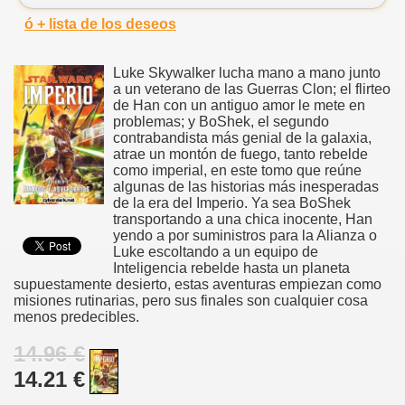
ó + lista de los deseos
Luke Skywalker lucha mano a mano junto
a un veterano de las Guerras Clon; el flirteo
de Han con un antiguo amor le mete en
problemas; y BoShek, el segundo
contrabandista más genial de la galaxia,
atrae un montón de fuego, tanto rebelde
como imperial, en este tomo que reúne
algunas de las historias más inesperadas
de la era del Imperio. Ya sea BoShek
transportando a una chica inocente, Han
yendo a por suministros para la Alianza o
Luke escoltando a un equipo de
Inteligencia rebelde hasta un planeta
supuestamente desierto, estas aventuras empiezan como
misiones rutinarias, pero sus finales son cualquier cosa
menos predecibles.
14.96 €
14.21 €