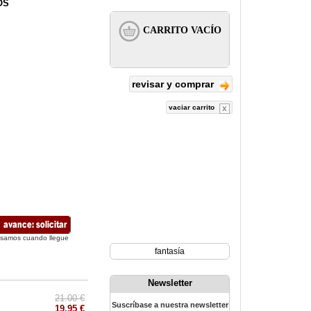
OS
revisar y comprar
vaciar carrito
isamos cuando llegue
fantasía
Newsletter
21.00 €
Suscríbase a nuestra newsletter
19.95 €