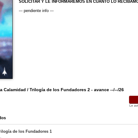
SOLICITAR Y LE INFORMAREMOS EN CUANTO LO RECIBAM
--- pendiente info ---
a Calamidad / Trilogía de los Fundadores 2 - avance --/--/26
Le av
dos
rilogía de los Fundadores 1