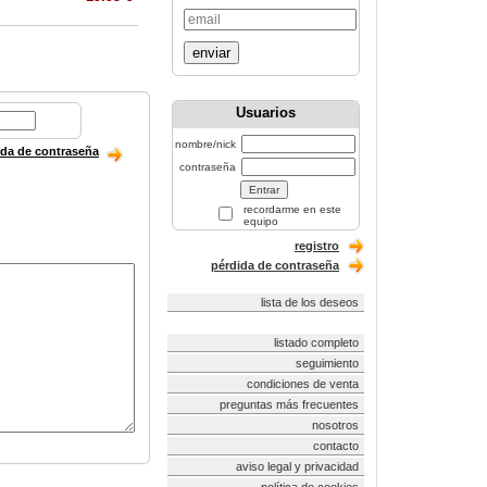
enviar
Usuarios
nombre/nick
ida de contraseña
contraseña
recordarme en este
equipo
registro
pérdida de contraseña
lista de los deseos
listado completo
seguimiento
condiciones de venta
preguntas más frecuentes
nosotros
contacto
aviso legal y privacidad