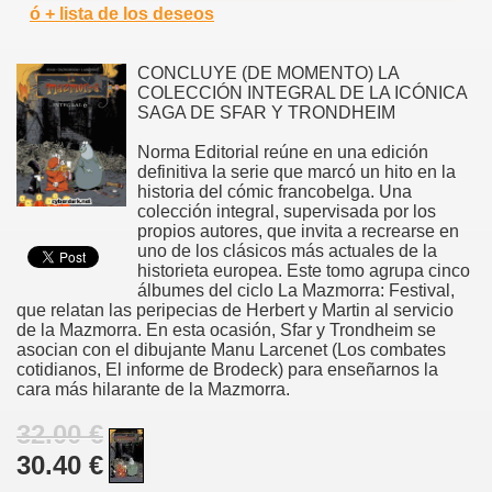
ó + lista de los deseos
CONCLUYE (DE MOMENTO) LA
COLECCIÓN INTEGRAL DE LA ICÓNICA
SAGA DE SFAR Y TRONDHEIM
Norma Editorial reúne en una edición
definitiva la serie que marcó un hito en la
historia del cómic francobelga. Una
colección integral, supervisada por los
propios autores, que invita a recrearse en
uno de los clásicos más actuales de la
historieta europea. Este tomo agrupa cinco
álbumes del ciclo La Mazmorra: Festival,
que relatan las peripecias de Herbert y Martin al servicio
de la Mazmorra. En esta ocasión, Sfar y Trondheim se
asocian con el dibujante Manu Larcenet (Los combates
cotidianos, El informe de Brodeck) para enseñarnos la
cara más hilarante de la Mazmorra.
32.00 €
30.40 €