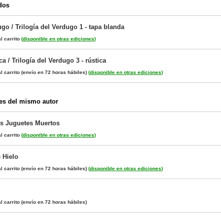
dos
go / Trilogía del Verdugo 1 - tapa blanda
l carrito
(
disponible en otras ediciones
)
a / Trilogía del Verdugo 3 - rústica
l carrito
(envío en 72 horas hábiles)
(
disponible en otras ediciones
)
es del mismo autor
os Juguetes Muertos
l carrito
(
disponible en otras ediciones
)
 Hielo
l carrito
(envío en 72 horas hábiles)
(
disponible en otras ediciones
)
l carrito
(envío en 72 horas hábiles)