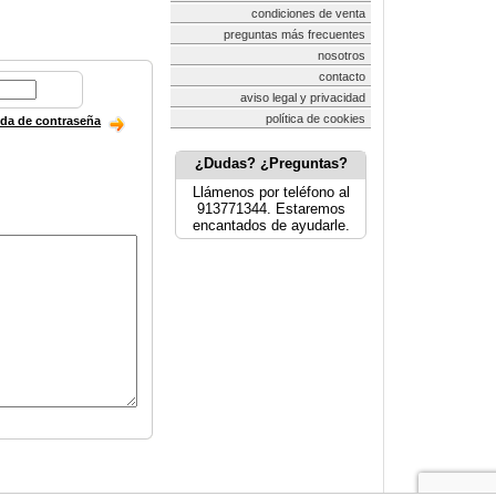
condiciones de venta
preguntas más frecuentes
nosotros
contacto
aviso legal y privacidad
política de cookies
ida de contraseña
¿Dudas? ¿Preguntas?
Llámenos por teléfono al
913771344. Estaremos
encantados de ayudarle.