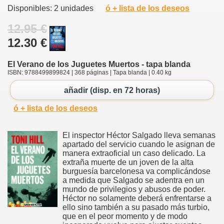
Disponibles: 2 unidades
ó + lista de los deseos
12.95 €
12.30 €
El Verano de los Juguetes Muertos - tapa blanda
ISBN: 9788499899824 | 368 páginas | Tapa blanda | 0.40 kg
añadir (disp. en 72 horas)
ó + lista de los deseos
El inspector Héctor Salgado lleva semanas
apartado del servicio cuando le asignan de
manera extraoficial un caso delicado. La
extraña muerte de un joven de la alta
burguesía barcelonesa va complicándose
a medida que Salgado se adentra en un
mundo de privilegios y abusos de poder.
Héctor no solamente deberá enfrentarse a
ello sino también a su pasado más turbio,
que en el peor momento y de modo