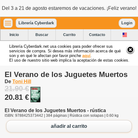
Del 3 a 21 de agosto estaremos de vacaciones. ¡Feliz verano!
Librería Cyberdark
Login
Inicio
Buscar
Carrito
Contacto
Librería Cyberdark.net usa cookies para poder ofrecer sus
servicios de compra. Si desea más información acerca de qué
son y en qué le afectan por favor pinche
aquí
.
El uso de nuestro sitio web implica la aceptación de estas cookies.
El Verano de los Juguetes Muertos
De
Toni Hill
21.90 €
20.81 €
El Verano de los Juguetes Muertos - rústica
ISBN: 9788425373442 | 384 páginas | Rústica con solapas | 0.60 kg
añadir al carrito