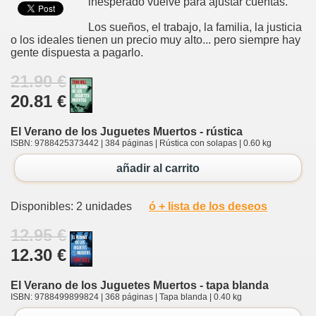
inesperado vuelve para ajustar cuentas.
Los sueños, el trabajo, la familia, la justicia
o los ideales tienen un precio muy alto... pero siempre hay
gente dispuesta a pagarlo.
21.90 €
20.81 €
El Verano de los Juguetes Muertos - rústica
ISBN: 9788425373442 | 384 páginas | Rústica con solapas | 0.60 kg
añadir al carrito
Disponibles: 2 unidades
ó + lista de los deseos
12.95 €
12.30 €
El Verano de los Juguetes Muertos - tapa blanda
ISBN: 9788499899824 | 368 páginas | Tapa blanda | 0.40 kg