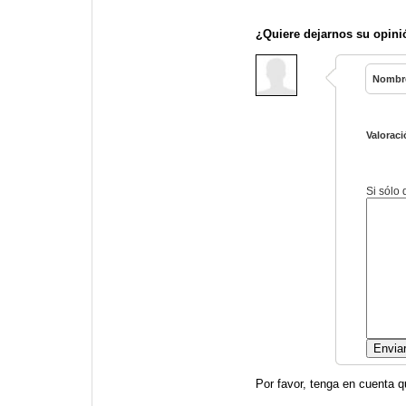
¿Quiere dejarnos su opini
Nombr
Valoraci
Si sólo
Por favor, tenga en cuenta q