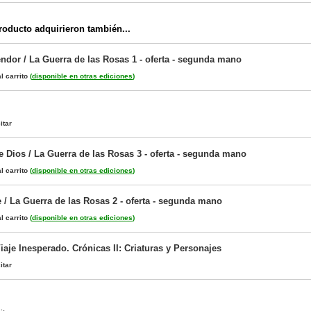
oducto adquirieron también...
ndor / La Guerra de las Rosas 1 - oferta - segunda mano
l carrito
(
disponible en otras ediciones
)
itar
e Dios / La Guerra de las Rosas 3 - oferta - segunda mano
l carrito
(
disponible en otras ediciones
)
 / La Guerra de las Rosas 2 - oferta - segunda mano
l carrito
(
disponible en otras ediciones
)
iaje Inesperado. Crónicas II: Criaturas y Personajes
itar