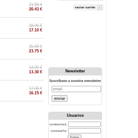
21.50 €
vaciar carrito
20.43 €
18.00 €
17.10 €
25.00 €
23.75 €
14.00 €
Newsletter
13.30 €
Suscríbase a nuestra newsletter
17.00 €
16.15 €
enviar
Usuarios
nombre/nick
contraseña