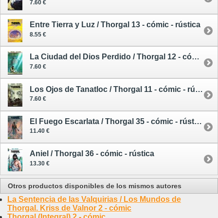
7.60 €
Entre Tierra y Luz / Thorgal 13 - cómic - rústica
8.55 €
La Ciudad del Dios Perdido / Thorgal 12 - cómic - rústica
7.60 €
Los Ojos de Tanatloc / Thorgal 11 - cómic - rústica
7.60 €
El Fuego Escarlata / Thorgal 35 - cómic - rústica
11.40 €
Aniel / Thorgal 36 - cómic - rústica
13.30 €
Otros productos disponibles de los mismos autores
La Sentencia de las Valquirias / Los Mundos de
Thorgal. Kriss de Valnor 2 - cómic
Thorgal (Integral) 2 - cómic