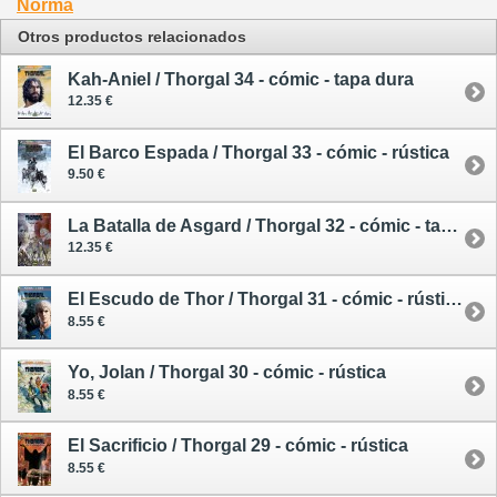
Norma
Otros productos relacionados
Kah-Aniel / Thorgal 34 - cómic - tapa dura
12.35 €
El Barco Espada / Thorgal 33 - cómic - rústica
9.50 €
La Batalla de Asgard / Thorgal 32 - cómic - tapa dura
12.35 €
El Escudo de Thor / Thorgal 31 - cómic - rústica
8.55 €
Yo, Jolan / Thorgal 30 - cómic - rústica
8.55 €
El Sacrificio / Thorgal 29 - cómic - rústica
8.55 €