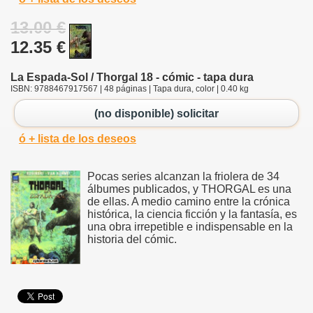
13.00 €
12.35 €
La Espada-Sol / Thorgal 18 - cómic - tapa dura
ISBN: 9788467917567 | 48 páginas | Tapa dura, color | 0.40 kg
(no disponible) solicitar
ó + lista de los deseos
Pocas series alcanzan la friolera de 34
álbumes publicados, y THORGAL es una
de ellas. A medio camino entre la crónica
histórica, la ciencia ficción y la fantasía, es
una obra irrepetible e indispensable en la
historia del cómic.