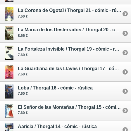
La Corona de Ogotaï / Thorgal 21 - cómic - rústica
7.60 €
La Marca de los Desterrados / Thorgal 20 - cómic - rústica
8.55 €
La Fortaleza Invisible / Thorgal 19 - cómic - rústica
7.60 €
La Guardiana de las Llaves / Thorgal 17 - cómic - rústica
7.60 €
Loba / Thorgal 16 - cómic - rústica
7.60 €
El Señor de las Montañas / Thorgal 15 - cómic - rústica
7.60 €
Aaricia / Thorgal 14 - cómic - rústica