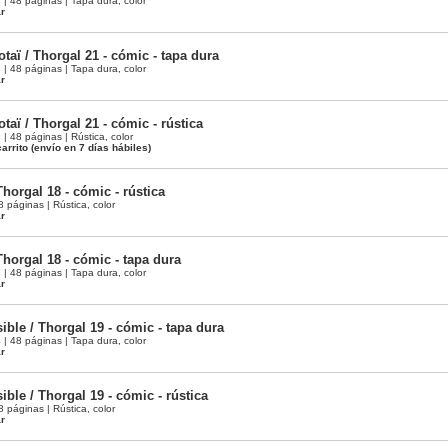
 48 páginas | Tapa dura, color
ar
aï / Thorgal 21 - cómic - tapa dura
 48 páginas | Tapa dura, color
ar
aï / Thorgal 21 - cómic - rústica
 48 páginas | Rústica, color
arrito
(envío en 7 días hábiles)
horgal 18 - cómic - rústica
páginas | Rústica, color
ar
horgal 18 - cómic - tapa dura
 48 páginas | Tapa dura, color
ar
sible / Thorgal 19 - cómic - tapa dura
 48 páginas | Tapa dura, color
ar
ible / Thorgal 19 - cómic - rústica
páginas | Rústica, color
ar