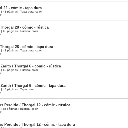
l 22 - cómic - tapa dura
 48 páginas | Tapa dura, color
ar
 Thorgal 28 - cómic - rústica
 48 páginas | Rústica, color
ar
 Thorgal 28 - cómic - tapa dura
 48 páginas | Tapa dura, color
ar
Zarith / Thorgal 6 - cómic - rústica
 48 páginas | Rústica, color
ar
Zarith / Thorgal 6 - cómic - tapa dura
| 48 páginas | Tapa dura
ar
s Perdido / Thorgal 12 - cómic - rústica
 48 páginas | Rústica, color
ar
s Perdido / Thorgal 12 - cómic - tapa dura