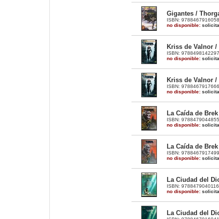
Gigantes / Thorga
ISBN: 9788467916058 |
no disponible:
solicit
Kriss de Valnor /
ISBN: 9788498142297 |
no disponible:
solicit
Kriss de Valnor /
ISBN: 9788467917666 |
no disponible:
solicit
La Caída de Brek 
ISBN: 9788479044855 |
no disponible:
solicit
La Caída de Brek 
ISBN: 9788467917499 
no disponible:
solicit
La Ciudad del Dio
ISBN: 9788479040116 |
no disponible:
solicit
La Ciudad del Dio