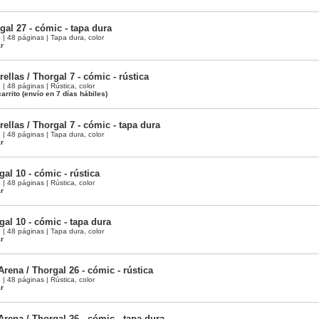
gal 27 - cómic - tapa dura
 48 páginas | Tapa dura, color
ar
rellas / Thorgal 7 - cómic - rústica
 48 páginas | Rústica, color
arrito
(envío en 7 días hábiles)
rellas / Thorgal 7 - cómic - tapa dura
 48 páginas | Tapa dura, color
ar
gal 10 - cómic - rústica
 48 páginas | Rústica, color
ar
gal 10 - cómic - tapa dura
 48 páginas | Tapa dura, color
ar
Arena / Thorgal 26 - cómic - rústica
 48 páginas | Rústica, color
ar
Arena / Thorgal 26 - cómic - tapa dura