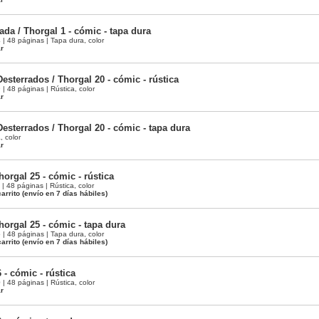
da / Thorgal 1 - cómic - tapa dura
 48 páginas | Tapa dura, color
ar
esterrados / Thorgal 20 - cómic - rústica
 48 páginas | Rústica, color
ar
esterrados / Thorgal 20 - cómic - tapa dura
, color
ar
horgal 25 - cómic - rústica
 48 páginas | Rústica, color
arrito
(envío en 7 días hábiles)
horgal 25 - cómic - tapa dura
 48 páginas | Tapa dura, color
arrito
(envío en 7 días hábiles)
 - cómic - rústica
 48 páginas | Rústica, color
ar