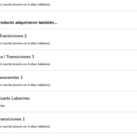
l carrito
(envío en 4 días hábiles)
oducto adquirieron también...
 Transiciones 2
l carrito
(envío en 4 días hábiles)
a / Transiciones 3
l carrito
(envío en 4 días hábiles)
everwinter 1
l carrito
(envío en 4 días hábiles)
Cuarto Laberinto
itar
ransiciones 1
l carrito
(envío en 4 días hábiles)