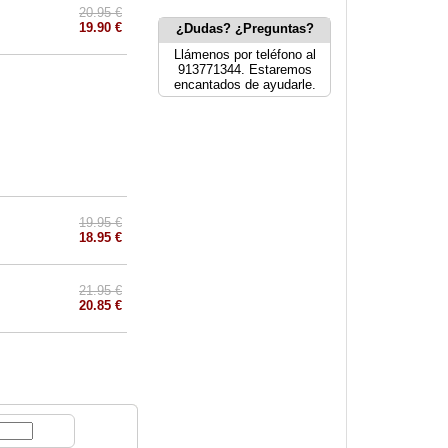
20.95 €
19.90 €
¿Dudas? ¿Preguntas?
Llámenos por teléfono al
913771344. Estaremos
encantados de ayudarle.
19.95 €
18.95 €
21.95 €
20.85 €