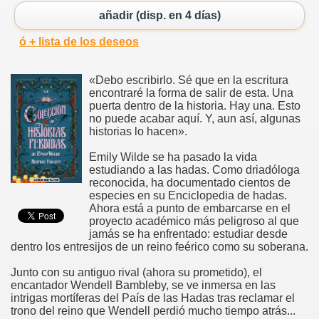
añadir (disp. en 4 días)
ó + lista de los deseos
«Debo escribirlo. Sé que en la escritura
encontraré la forma de salir de esta. Una
puerta dentro de la historia. Hay una. Esto
no puede acabar aquí. Y, aun así, algunas
historias lo hacen».
Emily Wilde se ha pasado la vida
estudiando a las hadas. Como driadóloga
reconocida, ha documentado cientos de
especies en su Enciclopedia de hadas.
Ahora está a punto de embarcarse en el
proyecto académico más peligroso al que
jamás se ha enfrentado: estudiar desde
dentro los entresijos de un reino feérico como su soberana.
Junto con su antiguo rival (ahora su prometido), el
encantador Wendell Bambleby, se ve inmersa en las
intrigas mortíferas del País de las Hadas tras reclamar el
trono del reino que Wendell perdió mucho tiempo atrás...