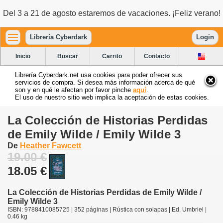
Del 3 a 21 de agosto estaremos de vacaciones. ¡Feliz verano!
Librería Cyberdark
Login
Inicio
Buscar
Carrito
Contacto
Librería Cyberdark.net usa cookies para poder ofrecer sus
servicios de compra. Si desea más información acerca de qué
son y en qué le afectan por favor pinche
aquí
.
El uso de nuestro sitio web implica la aceptación de estas cookies.
La Colección de Historias Perdidas
de Emily Wilde / Emily Wilde 3
De
Heather Fawcett
19.00 €
18.05 €
La Colección de Historias Perdidas de Emily Wilde /
Emily Wilde 3
ISBN: 9788410085725 | 352 páginas | Rústica con solapas | Ed. Umbriel |
0.46 kg