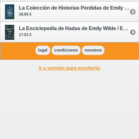
La Colección de Historias Perdidas de Emily Wilde / Emily Wilde 3
18.05 €
La Enciclopedia de Hadas de Emily Wilde / Emily Wilde 1
17.01 €
legal
condiciones
nosotros
ir a versión para escritorio