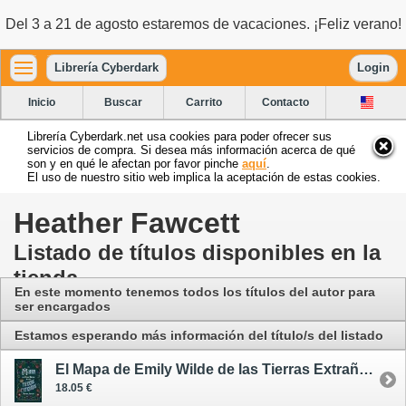
Del 3 a 21 de agosto estaremos de vacaciones. ¡Feliz verano!
Librería Cyberdark
Login
Inicio
Buscar
Carrito
Contacto
Librería Cyberdark.net usa cookies para poder ofrecer sus
servicios de compra. Si desea más información acerca de qué
son y en qué le afectan por favor pinche
aquí
.
El uso de nuestro sitio web implica la aceptación de estas cookies.
Heather Fawcett
Listado de títulos disponibles en la
tienda
En este momento tenemos todos los títulos del autor para
ser encargados
Estamos esperando más información del título/s del listado
El Mapa de Emily Wilde de las Tierras Extrañas / Emily Wilde 2
18.05 €