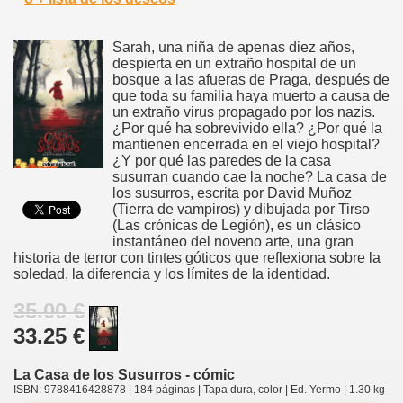
Sarah, una niña de apenas diez años,
despierta en un extraño hospital de un
bosque a las afueras de Praga, después de
que toda su familia haya muerto a causa de
un extraño virus propagado por los nazis.
¿Por qué ha sobrevivido ella? ¿Por qué la
mantienen encerrada en el viejo hospital?
¿Y por qué las paredes de la casa
susurran cuando cae la noche? La casa de
los susurros, escrita por David Muñoz
(Tierra de vampiros) y dibujada por Tirso
(Las crónicas de Legión), es un clásico
instantáneo del noveno arte, una gran
historia de terror con tintes góticos que reflexiona sobre la
soledad, la diferencia y los límites de la identidad.
35.00 €
33.25 €
La Casa de los Susurros - cómic
ISBN: 9788416428878 | 184 páginas | Tapa dura, color | Ed. Yermo | 1.30 kg