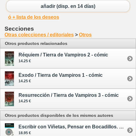
añadir (disp. en 14 días)
ó + lista de los deseos
Secciones
Otras colecciones / editoriales
>
Otros
Otros productos relacionados
Réquiem / Tierra de Vampiros 2 - cómic
14.25 €
Éxodo / Tierra de Vampiros 1 - cómic
14.25 €
Resurrección / Tierra de Vampiros 3 - cómic
14.25 €
Otros productos disponibles de los mismos autores
Escribir con Viñetas, Pensar en Bocadillos. Manual de Guión de Cómic
18.95 €