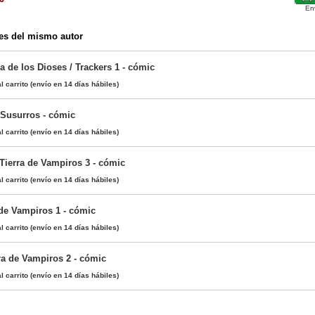
En
es del mismo autor
 de los Dioses / Trackers 1 - cómic
l carrito
(envío en 14 días hábiles)
 Susurros - cómic
l carrito
(envío en 14 días hábiles)
 Tierra de Vampiros 3 - cómic
l carrito
(envío en 14 días hábiles)
 de Vampiros 1 - cómic
l carrito
(envío en 14 días hábiles)
ra de Vampiros 2 - cómic
l carrito
(envío en 14 días hábiles)