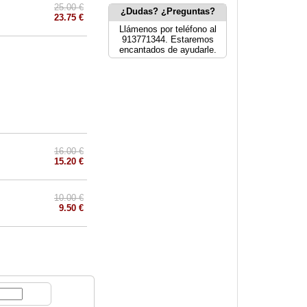
25.00 €
¿Dudas? ¿Preguntas?
23.75 €
Llámenos por teléfono al
913771344. Estaremos
encantados de ayudarle.
16.00 €
15.20 €
10.00 €
9.50 €