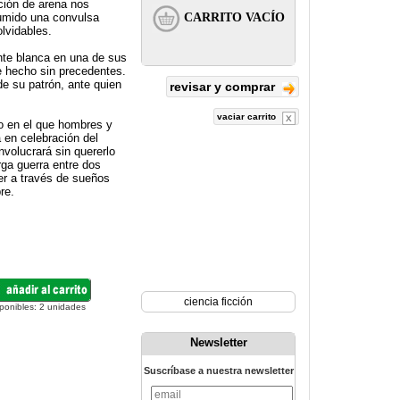
nción de arena nos
sumido una convulsa
olvidables.
nte blanca en una de sus
te hecho sin precedentes.
 de su patrón, ante quien
revisar y comprar
vaciar carrito
o en el que hombres y
a en celebración del
nvolucrará sin quererlo
rga guerra entre dos
er a través de sueños
re.
ciencia ficción
ponibles:
2
unidades
Newsletter
Suscríbase a nuestra newsletter