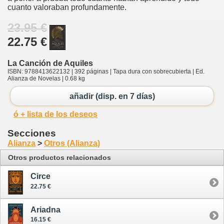
cuanto valoraban profundamente.
23.95 €
22.75 €
La Canción de Aquiles
ISBN: 9788413622132 | 392 páginas | Tapa dura con sobrecubierta | Ed.
Alianza de Novelas | 0.68 kg
añadir (disp. en 7 días)
ó + lista de los deseos
Secciones
Alianza
>
Otros (Alianza)
Otros productos relacionados
Circe
22.75 €
Ariadna
16.15 €