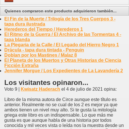
Quienes compraron este producto adquirieron también...
El Fin de la Muerte / Trilogía de los Tres Cuerpos 3 -
tapa dura ilustrada
Herederos del Tiempo / Herederos 1
El Ritmo de la Guerra / El Archivo de las Tormentas 4 -
tapa blanda
La Plegaria de la Calle / El Legado del Hierro Negro 1
Drácula - tapa dura tintada - Penguin
Doblan por los Mastines / Malaz 8
El Planeta de los Muertos y Otras Historias de Ciencia
Ficción Extraña
Jennifer Morgue / Los Expedientes de La Lavandería 2
Los visitantes opinaron...
Voto 9 |
Kwisatz Haderach
el 4 de julio de 2021 opina:
Libro de la misma autora de Circe aunque este título es
anterior. Realmente no se cual de los 2 es mejor ya que
ambos tienen un nivel muy alto. Si te gusta la mitología
griega este libro es un indispensable. Lo que más me
gusta es que aunque habla de una historia por todos
conocida y mil veces vista o leída nos la muestra desde un