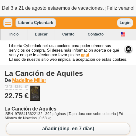
Del 3 a 21 de agosto estaremos de vacaciones. ¡Feliz verano!
Librería Cyberdark
Login
Inicio
Buscar
Carrito
Contacto
Librería Cyberdark.net usa cookies para poder ofrecer sus
servicios de compra. Si desea más información acerca de qué
son y en qué le afectan por favor pinche
aquí
.
El uso de nuestro sitio web implica la aceptación de estas cookies.
La Canción de Aquiles
De
Madeline Miller
23.95 €
22.75 €
La Canción de Aquiles
ISBN: 9788413622132 | 392 páginas | Tapa dura con sobrecubierta | Ed.
Alianza de Novelas | 0.68 kg
añadir (disp. en 7 días)