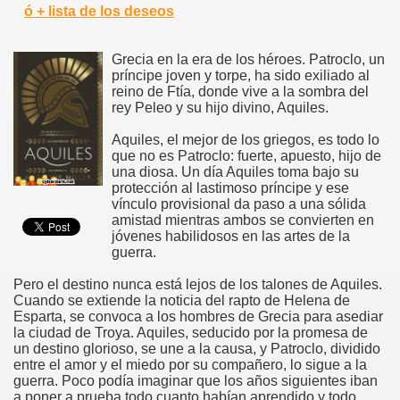
ó + lista de los deseos
Grecia en la era de los héroes. Patroclo, un
príncipe joven y torpe, ha sido exiliado al
reino de Ftía, donde vive a la sombra del
rey Peleo y su hijo divino, Aquiles.
Aquiles, el mejor de los griegos, es todo lo
que no es Patroclo: fuerte, apuesto, hijo de
una diosa. Un día Aquiles toma bajo su
protección al lastimoso príncipe y ese
vínculo provisional da paso a una sólida
amistad mientras ambos se convierten en
jóvenes habilidosos en las artes de la
guerra.
Pero el destino nunca está lejos de los talones de Aquiles.
Cuando se extiende la noticia del rapto de Helena de
Esparta, se convoca a los hombres de Grecia para asediar
la ciudad de Troya. Aquiles, seducido por la promesa de
un destino glorioso, se une a la causa, y Patroclo, dividido
entre el amor y el miedo por su compañero, lo sigue a la
guerra. Poco podía imaginar que los años siguientes iban
a poner a prueba todo cuanto habían aprendido y todo