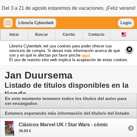
Del 3 a 21 de agosto estaremos de vacaciones. ¡Feliz verano!
Librería Cyberdark
Login
Inicio
Buscar
Carrito
Contacto
Librería Cyberdark.net usa cookies para poder ofrecer sus
servicios de compra. Si desea más información acerca de qué
son y en qué le afectan por favor pinche
aquí
.
El uso de nuestro sitio web implica la aceptación de estas cookies.
Jan Duursema
Listado de títulos disponibles en la
tienda
En este momento tenemos todos los títulos del autor para
ser encargados
Estamos esperando más información del título/s del listado
Clásicos Marvel UK / Star Wars - cómic
38.00 €