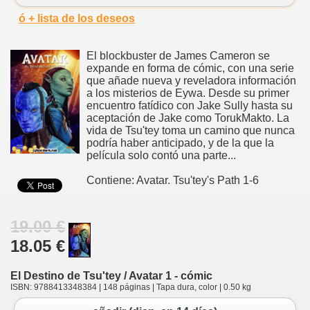
ó + lista de los deseos
El blockbuster de James Cameron se
expande en forma de cómic, con una serie
que añade nueva y reveladora información
a los misterios de Eywa. Desde su primer
encuentro fatídico con Jake Sully hasta su
aceptación de Jake como TorukMakto. La
vida de Tsu'tey toma un camino que nunca
podría haber anticipado, y de la que la
película solo contó una parte...
Contiene: Avatar. Tsu'tey's Path 1-6
19.00 €
18.05 €
El Destino de Tsu'tey / Avatar 1 - cómic
ISBN: 9788413348384 | 148 páginas | Tapa dura, color | 0.50 kg