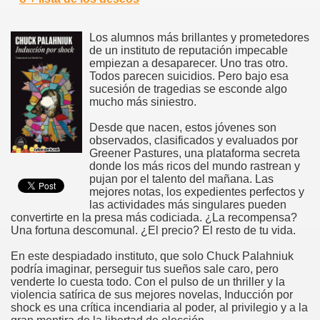
Los alumnos más brillantes y prometedores
de un instituto de reputación impecable
empiezan a desaparecer. Uno tras otro.
Todos parecen suicidios. Pero bajo esa
sucesión de tragedias se esconde algo
mucho más siniestro.
Desde que nacen, estos jóvenes son
observados, clasificados y evaluados por
Greener Pastures, una plataforma secreta
donde los más ricos del mundo rastrean y
pujan por el talento del mañana. Las
mejores notas, los expedientes perfectos y
las actividades más singulares pueden
convertirte en la presa más codiciada. ¿La recompensa?
Una fortuna descomunal. ¿El precio? El resto de tu vida.
En este despiadado instituto, que solo Chuck Palahniuk
podría imaginar, perseguir tus sueños sale caro, pero
venderte lo cuesta todo. Con el pulso de un thriller y la
violencia satírica de sus mejores novelas, Inducción por
shock es una crítica incendiaria al poder, al privilegio y a la