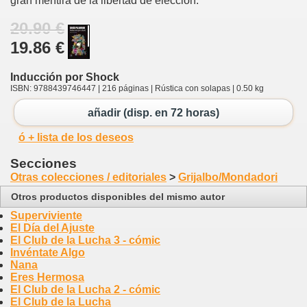
gran mentira de la libertad de elección.
20.90 €
19.86 €
Inducción por Shock
ISBN: 9788439746447 | 216 páginas | Rústica con solapas | 0.50 kg
añadir (disp. en 72 horas)
ó + lista de los deseos
Secciones
Otras colecciones / editoriales
>
Grijalbo/Mondadori
Otros productos disponibles del mismo autor
Superviviente
El Día del Ajuste
El Club de la Lucha 3 - cómic
Invéntate Algo
Nana
Eres Hermosa
El Club de la Lucha 2 - cómic
El Club de la Lucha