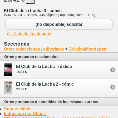
El Club de la Lucha 3 - cómic
ISBN: 9788417910525 | 336 páginas | Tapa dura, color | 1.11 kg
(no disponible) solicitar
ó + lista de los deseos
Secciones
Otras colecciones / editoriales
>
Grijalbo/Mondadori
Otros productos relacionados
El Club de la Lucha - rústica
18.91 €
El Club de la Lucha 2 - cómic
23.66 €
Otros productos disponibles de los mismos autores
Superviviente
Inducción por Shock