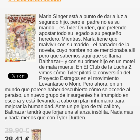
Marla Singer está a punto de dar a luz a
segundo hijo, pero el padre no es su
marido... es Tyler Durden, que pretende
apostar todo su legado a su pequeño
heredero. Mientras, Marla tiene que
malvivir con su marido --el narrador de la
novela, cuyo nombre no se mencionaba allí
pero que sabemos aquí que se llama
Balthazar-- y con su primer hijo en un motel
de mala muerte. En El Club de la Lucha 2,
vimos cómo Tyler pilotó la conversión del
Proyecto Estragos en el movimiento
Levantarse o Morir. Pero ahora, en un
mundo que parece haber descubierto cómo se accede al
paraíso, un nuevo grupo de insurgentes ha irrumpido en
escena y está llevando a cabo un plan inhumano para
mejorar la humanidad. Ante un peligro de tal calibre,
Balthazar tendrá que forjar una alianza insólita. Nada más
y nada menos que con Tyler Durden.
29.90 €
28.41 €