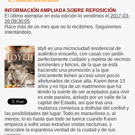
INFORMACIÓN AMPLIADA SOBRE REPOSICIÓN
El último ejemplar en esta edición lo vendimos el
2017-03-
26 09:30:05
.
Hace más de un mes que no lo recibimos. Seguiremos
intentándolo.
Idyll es una microciudad residencial de
auténtico ensueño, con casas con jardín
perfectamente cuidado y repleta de vecinos
sonrientes y felices, de la que se está
haciendo una promoción a la que
únicamente tienen acceso unos pocos
afortunados de clase alta. Karen tiene 13
años y es hija de un matrimonio que ha
tenido la suerte de ser aceptados para vivir
es este paraíso, aislado por un valle de la
capital del Estado, así que tras una
mudanza comienza a disfrutar del confort y
las posibilidades del lugar. Todo es maravilloso o, al
menos, lo es hasta que todo se tuerce cuando Karen
empieza a sufrir unas extrañas visitas nocturnas, y
descubre la espantosa verdad de la ciudad y de sus