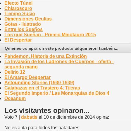
Efecto Túnel
Chiaroscuro
Tiempo Sucio
Dimensiones Ocultas
Gotas - ilustrado
Entre los Sueños
Los que Sueñan - Premio Minotauro 2015
El Despertar
Quienes compraron este producto adquirieron también...
Pandemon. Historia de una Extinción
La Invasión de los Ladrones de Cuerpos - oferta -
segunda mano
Delirio 12
El Amargo Despertar
Astounding Stories (1930-1939)
Calabazas en el Trastero 4: Tijeras
El Segundo Imperio / Las Monarquías de Dios 4
Oceanum
Los visitantes opinaron...
Voto 7 |
dabatis
el 10 de diciembre de 2014 opina:
No es apta para todos los paladares.