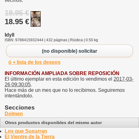
vecinos.
19.95 €
18.95 €
Idyll
ISBN: 9788415932444 | 432 páginas | Rústica | 0.50 kg
(no disponible) solicitar
ó + lista de los deseos
INFORMACIÓN AMPLIADA SOBRE REPOSICIÓN
El último ejemplar en esta edición lo vendimos el
2017-03-
26 09:30:05
.
Hace más de un mes que no lo recibimos. Seguiremos
intentándolo.
Secciones
Dolmen
Otros productos disponibles del mismo autor
Los que Susurran
El Vientre de la Tierra