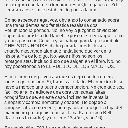
os aseguro que tarde o temprano Elio Quiroga y su IDYLL
llegarán a ese limite establecido por cada uno.
Como aspectos negativos, obviando lo comentado sobre
una trama demasiado fantástica resaltaría dos:
Por un lado la portada. No, no voy a juzgar la envidiable
capacidad artística de Daniel Exposito. Sin embargo, como
ya nos pasó con Colucci y su trabajo para la prescindible
CHELSTON HOUSE, dicha portada puede llevar a
engaño mostrando algo que nada tiene que ver en la
historia. Ya os lo digo. No, esos niños no son los
protagonistas, incluso dudo que salgan en el libro. No, no
hay posesiones a lo EL PUEBLO DE LOS MALDITOS.
El otro punto negativo casi que os dejo que lo coreeis
todos a grito pelado. Si, habéis acertado. El corrector de la
novela merece una buena compensación. No creo que sea
fácil colar a los editores una obra con tantas faltas
ortográficas que, en este caso, incluso se inventa la
sinopsis y cambia nombres y edades (He dejado a
sinopsis tal y como viene, pero ya os aclaro que la hija del
matrimonio protagonista no se llama Karen, sino Beth
(Karen es la madre), y no tiene 13 años, sino 16).