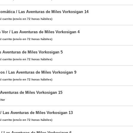
omática / Las Aventuras de Miles Vorkosigan 14
l carrito
(envío en 72 horas hábiles)
s Vor / Las Aventuras de Miles Vorkosigan 4
l carrito
(envío en 72 horas hábiles)
s Aventuras de Miles Vorkosigan 5
l carrito
(envío en 72 horas hábiles)
os / Las Aventuras de Miles Vorkosigan 9
l carrito
(envío en 72 horas hábiles)
s Aventuras de Miles Vorkosigan 15
itar
 / Las Aventuras de Miles Vorkosigan 13
l carrito
(envío en 72 horas hábiles)
 / Las Aventuras de Miles Vorkosigan 6