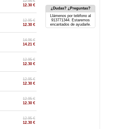
12.95 €
12.30 €
¿Dudas? ¿Preguntas?
Llámenos por teléfono al
913771344. Estaremos
12.95 €
encantados de ayudarle.
12.30 €
14.96 €
14.21 €
12.95 €
12.30 €
12.95 €
12.30 €
12.95 €
12.30 €
12.95 €
12.30 €