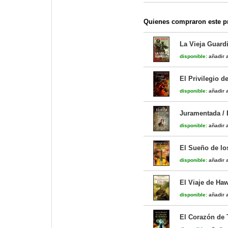
Quienes compraron este pr
La Vieja Guardi
disponible:
añadir a
El Privilegio d
disponible:
añadir a
Juramentada / 
disponible:
añadir a
El Sueño de lo
disponible:
añadir a
El Viaje de Ha
disponible:
añadir a
El Corazón de 