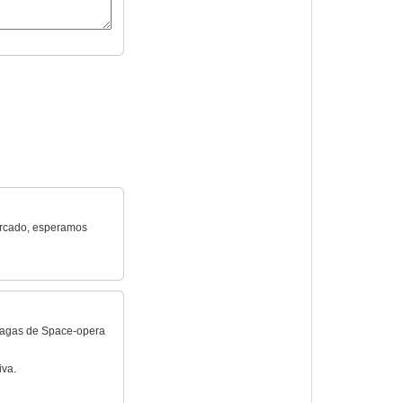
mercado, esperamos
s sagas de Space-opera
iva.