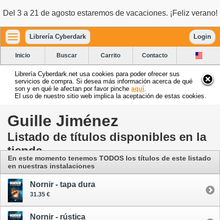
Del 3 a 21 de agosto estaremos de vacaciones. ¡Feliz verano!
Librería Cyberdark
Login
Inicio
Buscar
Carrito
Contacto
Librería Cyberdark.net usa cookies para poder ofrecer sus
servicios de compra. Si desea más información acerca de qué
son y en qué le afectan por favor pinche
aquí
.
El uso de nuestro sitio web implica la aceptación de estas cookies.
Guille Jiménez
Listado de títulos disponibles en la
tienda
En este momento tenemos TODOS los títulos de este listado
en nuestras instalaciones
Nornir - tapa dura
31.35 €
Nornir - rústica