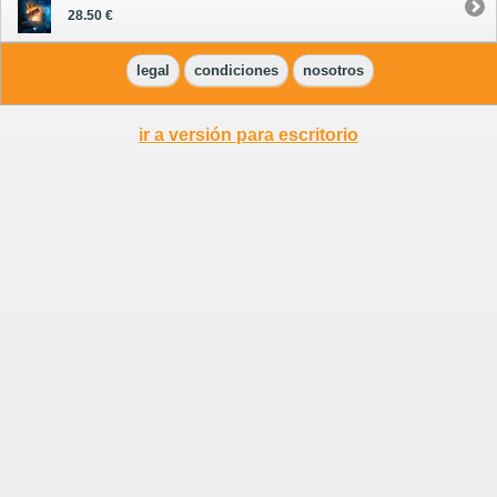
28.50 €
legal
condiciones
nosotros
ir a versión para escritorio