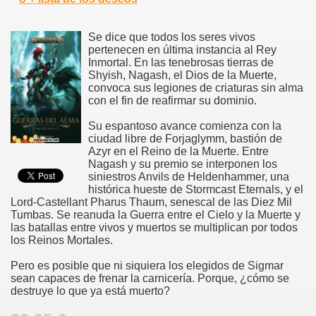
Se dice que todos los seres vivos
pertenecen en última instancia al Rey
Inmortal. En las tenebrosas tierras de
Shyish, Nagash, el Dios de la Muerte,
convoca sus legiones de criaturas sin alma
con el fin de reafirmar su dominio.
Su espantoso avance comienza con la
ciudad libre de Forjaglymm, bastión de
Azyr en el Reino de la Muerte. Entre
Nagash y su premio se interponen los
siniestros Anvils de Heldenhammer, una
histórica hueste de Stormcast Eternals, y el
Lord-Castellant Pharus Thaum, senescal de las Diez Mil
Tumbas. Se reanuda la Guerra entre el Cielo y la Muerte y
las batallas entre vivos y muertos se multiplican por todos
los Reinos Mortales.
Pero es posible que ni siquiera los elegidos de Sigmar
sean capaces de frenar la carnicería. Porque, ¿cómo se
destruye lo que ya está muerto?