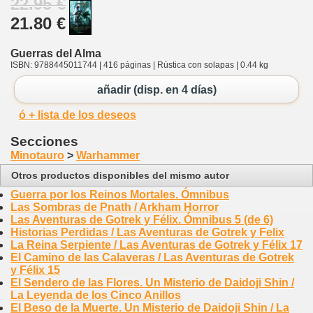
22.95 €
21.80 €
Guerras del Alma
ISBN: 9788445011744 | 416 páginas | Rústica con solapas | 0.44 kg
añadir (disp. en 4 días)
ó + lista de los deseos
Secciones
Minotauro
>
Warhammer
Otros productos disponibles del mismo autor
Guerra por los Reinos Mortales. Ómnibus
Las Sombras de Pnath / Arkham Horror
Las Aventuras de Gotrek y Félix. Ómnibus 5 (de 6)
Historias Perdidas / Las Aventuras de Gotrek y Felix
La Reina Serpiente / Las Aventuras de Gotrek y Félix 17
El Camino de las Calaveras / Las Aventuras de Gotrek
y Félix 15
El Sendero de las Flores. Un Misterio de Daidoji Shin /
La Leyenda de los Cinco Anillos
El Beso de la Muerte. Un Misterio de Daidoji Shin / La