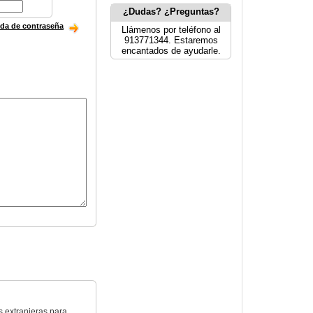
¿Dudas? ¿Preguntas?
ida de contraseña
Llámenos por teléfono al
913771344. Estaremos
encantados de ayudarle.
s extranjeras para