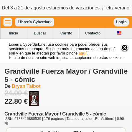
Del 3 a 21 de agosto estaremos de vacaciones. ¡Feliz verano!
Librería Cyberdark
Login
Inicio
Buscar
Carrito
Contacto
Librería Cyberdark.net usa cookies para poder ofrecer sus
servicios de compra. Si desea más información acerca de qué
son y en qué le afectan por favor pinche
aquí
.
El uso de nuestro sitio web implica la aceptación de estas cookies.
Grandville Fuerza Mayor / Grandville
5 - cómic
De
Bryan Talbot
24.00 €
22.80 €
Grandville Fuerza Mayor / Grandville 5 - cómic
ISBN: 9788416880539 | 176 páginas | Tapa dura, color | Ed. Astiberri | 0.90
kg