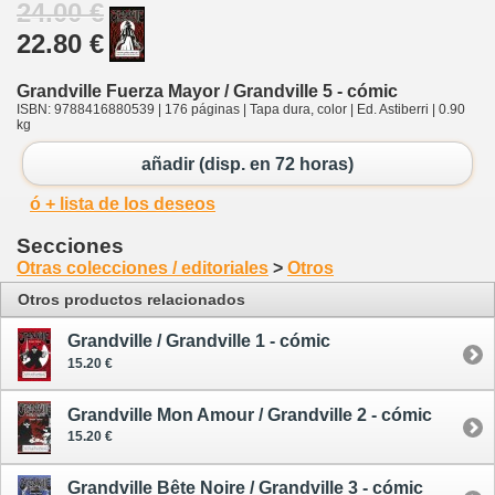
24.00 €
22.80 €
Grandville Fuerza Mayor / Grandville 5 - cómic
ISBN: 9788416880539 | 176 páginas | Tapa dura, color | Ed. Astiberri | 0.90
kg
añadir (disp. en 72 horas)
ó + lista de los deseos
Secciones
Otras colecciones / editoriales
>
Otros
Otros productos relacionados
Grandville / Grandville 1 - cómic
15.20 €
Grandville Mon Amour / Grandville 2 - cómic
15.20 €
Grandville Bête Noire / Grandville 3 - cómic