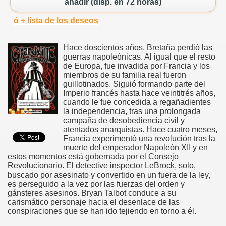
añadir (disp. en 72 horas)
ó + lista de los deseos
Hace doscientos años, Bretaña perdió las
guerras napoleónicas. Al igual que el resto
de Europa, fue invadida por Francia y los
miembros de su familia real fueron
guillotinados. Siguió formando parte del
Imperio francés hasta hace veintitrés años,
cuando le fue concedida a regañadientes
la independencia, tras una prolongada
campaña de desobediencia civil y
atentados anarquistas. Hace cuatro meses,
Francia experimentó una revolución tras la
muerte del emperador Napoleón XII y en
estos momentos está gobernada por el Consejo
Revolucionario. El detective inspector LeBrock, solo,
buscado por asesinato y convertido en un fuera de la ley,
es perseguido a la vez por las fuerzas del orden y
gánsteres asesinos. Bryan Talbot conduce a su
carismático personaje hacia el desenlace de las
conspiraciones que se han ido tejiendo en torno a él.