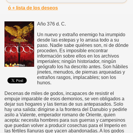
ó + lista de los deseos
Año 376 d. C.
Un nuevo y extraño enemigo ha irrumpido
desde las estepas y lo arrasa todo a su
paso. Nadie sabe quiénes son, ni de dónde
proceden. Es imposible encontrar
información sobre ellos en los archivos
imperiales; ningún historiador, ningún
geógrafo los ha descrito antes. Son hábiles
jinetes, menudos, de piernas arqueadas y
extraños rasgos, implacables; son los
hunos.
Decenas de miles de godos, incapaces de resistir el
empuje imparable de esos demonios, se ven obligados a
dejar sus hogares y las tierras de sus antepasados. Solo
hay una salida: dirigirse a la frontera del Danubio y pedirle
asilo a Valente, emperador romano de Oriente, quien
acepta: necesita hombres para sus guerras y campesinos
que puedan volver a producir cosechas para el Imperio en
las fértiles llanuras que yacen abandonadas. A los godos