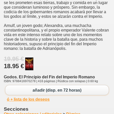
se les prometen esas tierras, trabajo y comida en un lugar
que consideran luminoso y próspero. Sin embargo, la
codicia de los gobernantes romanos acabará por llevar a
los godos al límite, y estos se alzarán contra el Imperio.
Arnulf, un joven godo; Alexandra, una muchacha
constantinopolitana, y el propio emperador Valente cobran
vida en este intenso relato sobre uno de los momentos
clave de la historia y sobre la batalla que, para muchos
historiadores, supuso el principio del fin del Imperio
romano: la batalla de Adrianópolis.
19.95 €
18.95 €
Godos. El Principio del Fin del Imperio Romano
ISBN: 9788416970278 | 416 páginas | Rústica con solapas | 0.60 kg
añadir (disp. en 72 horas)
ó + lista de los deseos
Secciones