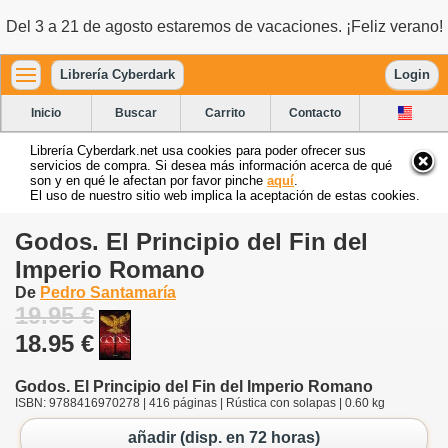
Del 3 a 21 de agosto estaremos de vacaciones. ¡Feliz verano!
Librería Cyberdark
Login
Inicio
Buscar
Carrito
Contacto
Librería Cyberdark.net usa cookies para poder ofrecer sus
servicios de compra. Si desea más información acerca de qué
son y en qué le afectan por favor pinche
aquí
.
El uso de nuestro sitio web implica la aceptación de estas cookies.
Godos. El Principio del Fin del
Imperio Romano
De
Pedro Santamaría
19.95 €
18.95 €
Godos. El Principio del Fin del Imperio Romano
ISBN: 9788416970278 | 416 páginas | Rústica con solapas | 0.60 kg
añadir (disp. en 72 horas)