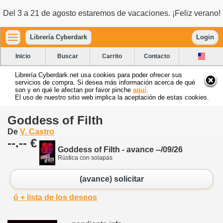
Del 3 a 21 de agosto estaremos de vacaciones. ¡Feliz verano!
Librería Cyberdark
Login
Inicio
Buscar
Carrito
Contacto
Librería Cyberdark.net usa cookies para poder ofrecer sus
servicios de compra. Si desea más información acerca de qué
son y en qué le afectan por favor pinche
aquí
.
El uso de nuestro sitio web implica la aceptación de estas cookies.
Goddess of Filth
De
V. Castro
--.-- €
Goddess of Filth - avance --/09/26
Rústica con solapas
(avance) solicitar
ó + lista de los deseos