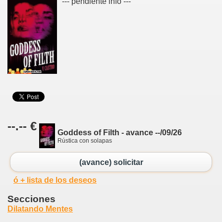
--- pendiente info ---
--.-- €
Goddess of Filth - avance --/09/26
Rústica con solapas
(avance) solicitar
ó + lista de los deseos
Secciones
Dilatando Mentes