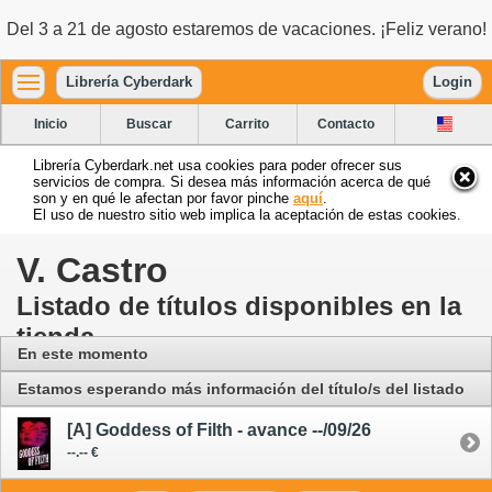
Del 3 a 21 de agosto estaremos de vacaciones. ¡Feliz verano!
Librería Cyberdark
Login
Inicio
Buscar
Carrito
Contacto
Librería Cyberdark.net usa cookies para poder ofrecer sus
servicios de compra. Si desea más información acerca de qué
son y en qué le afectan por favor pinche
aquí
.
El uso de nuestro sitio web implica la aceptación de estas cookies.
V. Castro
Listado de títulos disponibles en la
tienda
En este momento
Estamos esperando más información del título/s del listado
[A] Goddess of Filth - avance --/09/26
--.-- €