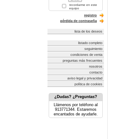
recordarme en este
equipo
registro
pérdida de contraseña
lista de los deseos
listado completo
seguimiento
condiciones de venta
preguntas más frecuentes
nosotros
contacto
aviso legal y privacidad
política de cookies
¿Dudas? ¿Preguntas?
Llámenos por teléfono al
913771344. Estaremos
encantados de ayudarle.