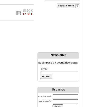
vaciar carrito
18.50 €
17.58 €
Newsletter
Suscríbase a nuestra newsletter
enviar
Usuarios
nombre/nick
contraseña