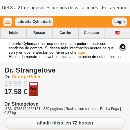
Del 3 a 21 de agosto estaremos de vacaciones. ¡Feliz verano!
Librería Cyberdark
Login
Inicio
Buscar
Carrito
Contacto
Librería Cyberdark.net usa cookies para poder ofrecer sus
servicios de compra. Si desea más información acerca de qué
son y en qué le afectan por favor pinche
aquí
.
El uso de nuestro sitio web implica la aceptación de estas cookies.
Dr. Strangelove
De
George Peter
18.50 €
17.58 €
Dr. Strangelove
ISBN: 9788494888151 | 220 páginas | Rústica con solapas | Ed. La Fuga |
0.37 kg
añadir (disp. en 72 horas)