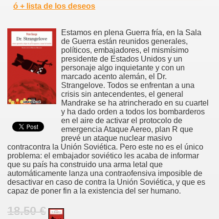
ó + lista de los deseos
Estamos en plena Guerra fría, en la Sala
de Guerra están reunidos generales,
políticos, embajadores, el mismísimo
presidente de Estados Unidos y un
personaje algo inquietante y con un
marcado acento alemán, el Dr.
Strangelove. Todos se enfrentan a una
crisis sin antecendentes, el general
Mandrake se ha atrincherado en su cuartel
y ha dado orden a todos los bombarderos
en el aire de activar el protocolo de
emergencia Ataque Aereo, plan R que
prevé un ataque nuclear masivo
contracontra la Unión Soviética. Pero este no es el único
problema: el embajador soviético les acaba de informar
que su país ha construido una arma letal que
automáticamente lanza una contraofensiva imposible de
desactivar en caso de contra la Unión Soviética, y que es
capaz de poner fin a la existencia del ser humano.
18.50 €