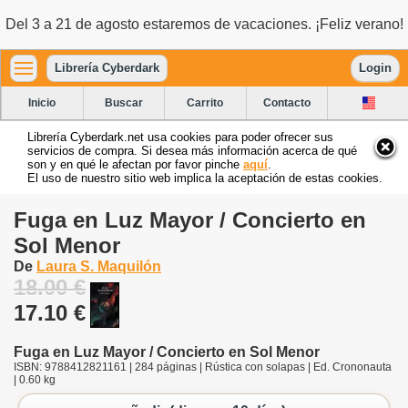
Del 3 a 21 de agosto estaremos de vacaciones. ¡Feliz verano!
Librería Cyberdark
Login
Inicio
Buscar
Carrito
Contacto
Librería Cyberdark.net usa cookies para poder ofrecer sus
servicios de compra. Si desea más información acerca de qué
son y en qué le afectan por favor pinche
aquí
.
El uso de nuestro sitio web implica la aceptación de estas cookies.
Fuga en Luz Mayor / Concierto en
Sol Menor
De
Laura S. Maquilón
18.00 €
17.10 €
Fuga en Luz Mayor / Concierto en Sol Menor
ISBN: 9788412821161 | 284 páginas | Rústica con solapas | Ed. Crononauta
| 0.60 kg