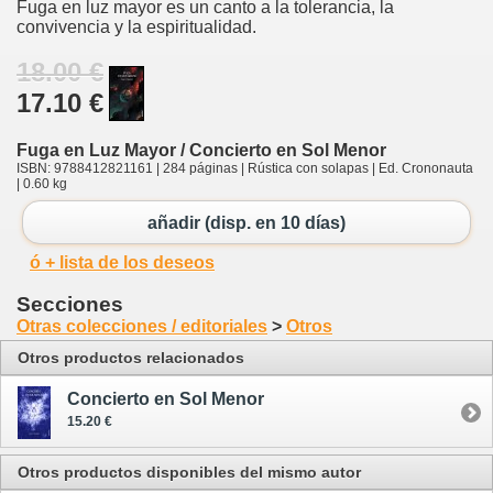
Fuga en luz mayor es un canto a la tolerancia, la
convivencia y la espiritualidad.
18.00 €
17.10 €
Fuga en Luz Mayor / Concierto en Sol Menor
ISBN: 9788412821161 | 284 páginas | Rústica con solapas | Ed. Crononauta
| 0.60 kg
añadir (disp. en 10 días)
ó + lista de los deseos
Secciones
Otras colecciones / editoriales
>
Otros
Otros productos relacionados
Concierto en Sol Menor
15.20 €
Otros productos disponibles del mismo autor