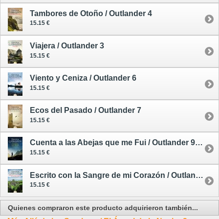
Tambores de Otoño / Outlander 4
15.15 €
Viajera / Outlander 3
15.15 €
Viento y Ceniza / Outlander 6
15.15 €
Ecos del Pasado / Outlander 7
15.15 €
Cuenta a las Abejas que me Fui / Outlander 9 - tapa blanda
15.15 €
Escrito con la Sangre de mi Corazón / Outlander 8
15.15 €
Quienes compraron este producto adquirieron también...