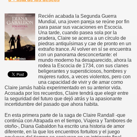
Recién acabada la Segunda Guerra
Mundial, una joven pareja se reúne por fin
para pasar sus vacaciones en Escocia.
Una tarde, cuando pasea sola por la
pradera, Claire se acerca a un círculo de
piedras antiquísimas y cae de pronto en un
extraño trance. Al volver en sí se encuentra
con un panorama desconcertante: el
mundo moderno ha desaparecido, ahora la
rodea la Escocia de 1734, con sus clanes
beligerantes y supersticiosos, hombres y
mujeres rudos, a veces violentos, pero con
una capacidad de vivir y de amar como
Claire jamás había experimentado en su anterior vida.
Acosada por los recuerdos, Claire tendrá que elegir entre
la seguridad del futuro que dejó atrás y la apasionante
incertidumbre del pasado que ahora habita.
En esta primera parte de la saga de Claire Randall -que
continúa con Atrapada en el tiempo, Viajera y Tambores de
otoño-, Diana Gabaldon ha escrito una historia de amor
diferente, en la que los encuentros fortuitos y el juego