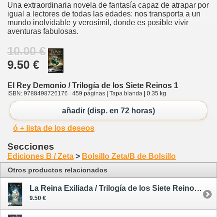
Una extraordinaria novela de fantasía capaz de atrapar por
igual a lectores de todas las edades: nos transporta a un
mundo inolvidable y verosímil, donde es posible vivir
aventuras fabulosas.
10.00 €
9.50 €
El Rey Demonio / Trilogía de los Siete Reinos 1
ISBN: 9788498726176 | 459 páginas | Tapa blanda | 0.35 kg
añadir (disp. en 72 horas)
ó + lista de los deseos
Secciones
Ediciones B / Zeta
>
Bolsillo Zeta/B de Bolsillo
Otros productos relacionados
La Reina Exiliada / Trilogía de los Siete Reinos 2
9.50 €