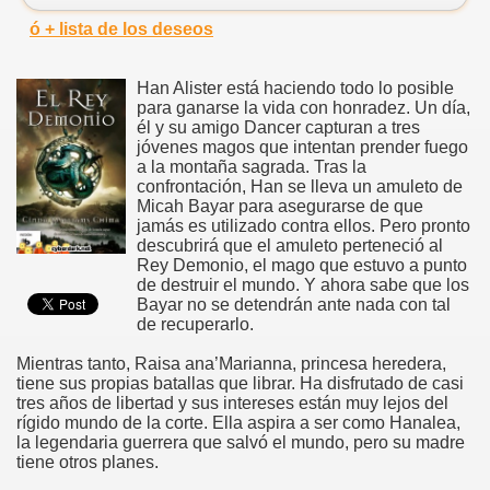
ó + lista de los deseos
Han Alister está haciendo todo lo posible
para ganarse la vida con honradez. Un día,
él y su amigo Dancer capturan a tres
jóvenes magos que intentan prender fuego
a la montaña sagrada. Tras la
confrontación, Han se lleva un amuleto de
Micah Bayar para asegurarse de que
jamás es utilizado contra ellos. Pero pronto
descubrirá que el amuleto perteneció al
Rey Demonio, el mago que estuvo a punto
de destruir el mundo. Y ahora sabe que los
Bayar no se detendrán ante nada con tal
de recuperarlo.
Mientras tanto, Raisa ana’Marianna, princesa heredera,
tiene sus propias batallas que librar. Ha disfrutado de casi
tres años de libertad y sus intereses están muy lejos del
rígido mundo de la corte. Ella aspira a ser como Hanalea,
la legendaria guerrera que salvó el mundo, pero su madre
tiene otros planes.