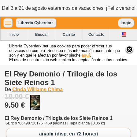
Del 3 a 21 de agosto estaremos de vacaciones. ¡Feliz verano!
Librería Cyberdark
Login
Inicio
Buscar
Carrito
Contacto
Librería Cyberdark.net usa cookies para poder ofrecer sus
servicios de compra. Si desea más información acerca de qué
son y en qué le afectan por favor pinche
aquí
.
El uso de nuestro sitio web implica la aceptación de estas cookies.
El Rey Demonio / Trilogía de los
Siete Reinos 1
De
Cinda Williams Chima
10.00 €
9.50 €
El Rey Demonio / Trilogía de los Siete Reinos 1
ISBN: 9788498726176 | 459 páginas | Tapa blanda | 0.35 kg
añadir (disp. en 72 horas)