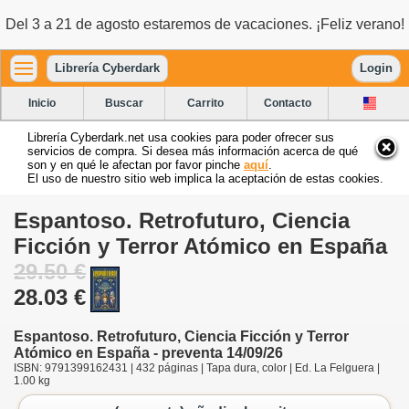
Del 3 a 21 de agosto estaremos de vacaciones. ¡Feliz verano!
Librería Cyberdark
Login
Inicio
Buscar
Carrito
Contacto
Librería Cyberdark.net usa cookies para poder ofrecer sus
servicios de compra. Si desea más información acerca de qué
son y en qué le afectan por favor pinche
aquí
.
El uso de nuestro sitio web implica la aceptación de estas cookies.
Espantoso. Retrofuturo, Ciencia
Ficción y Terror Atómico en España
29.50 €
28.03 €
Espantoso. Retrofuturo, Ciencia Ficción y Terror
Atómico en España - preventa 14/09/26
ISBN: 9791399162431 | 432 páginas | Tapa dura, color | Ed. La Felguera |
1.00 kg