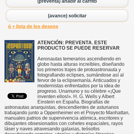
(preventa) añadir al carrito
(avance) solicitar
ó + lista de los deseos
ATENCIÓN: PREVENTA. ESTE
PRODUCTO SE PUEDE RESERVAR
Aeronautas temerarios ascendiendo en
globo hasta alturas increíbles, diseñando
los primeros trajes de protoastronauta y
fotografiando eclipses, sumándose así al
fervor de la eclipsemanía. Anticuados y
modernistas enfrentados por la idea de
progreso. Unamuno y su célebre «¡Que
inventen ellos!». H. G. Wells y Albert
Einstein en España. Biografías de
astronautas anarquistas, descendientes de asturianos
trabajando junto a Oppenheimer en el Proyecto Manhattan,
manuales patrios de supervivencia atómica, escritores y
dibujantes obsesionados con cohetes espaciales, rayos
láser y naves atravesando galaxias, teósofos