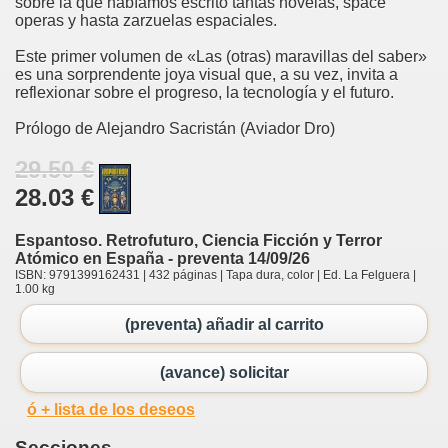
sobre la que habíamos escrito tantas novelas, space
operas y hasta zarzuelas espaciales.
Este primer volumen de «Las (otras) maravillas del saber»
es una sorprendente joya visual que, a su vez, invita a
reflexionar sobre el progreso, la tecnología y el futuro.
Prólogo de Alejandro Sacristán (Aviador Dro)
29.50 €
28.03 €
Espantoso. Retrofuturo, Ciencia Ficción y Terror
Atómico en España - preventa 14/09/26
ISBN: 9791399162431 | 432 páginas | Tapa dura, color | Ed. La Felguera |
1.00 kg
(preventa) añadir al carrito
(avance) solicitar
ó + lista de los deseos
Secciones